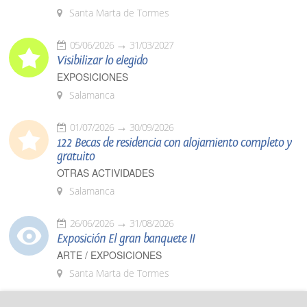
Santa Marta de Tormes
05/06/2026
31/03/2027
Visibilizar lo elegido
EXPOSICIONES
Salamanca
01/07/2026
30/09/2026
122 Becas de residencia con alojamiento completo y
gratuito
OTRAS ACTIVIDADES
Salamanca
26/06/2026
31/08/2026
Exposición El gran banquete II
ARTE / EXPOSICIONES
Santa Marta de Tormes