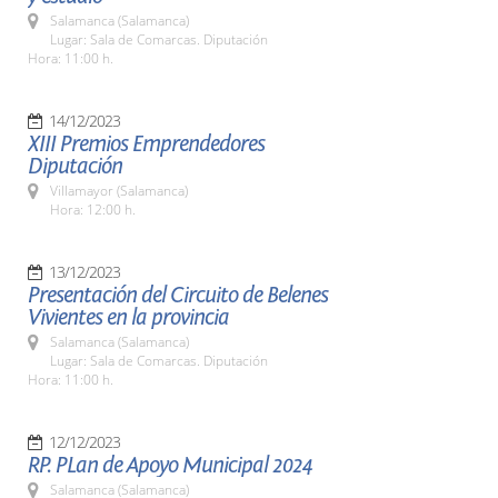
Salamanca (Salamanca)
Lugar: Sala de Comarcas. Diputación
Hora: 11:00 h.
14/12/2023
XIII Premios Emprendedores
Diputación
Villamayor (Salamanca)
Hora: 12:00 h.
13/12/2023
Presentación del Circuito de Belenes
Vivientes en la provincia
Salamanca (Salamanca)
Lugar: Sala de Comarcas. Diputación
Hora: 11:00 h.
12/12/2023
RP. PLan de Apoyo Municipal 2024
Salamanca (Salamanca)