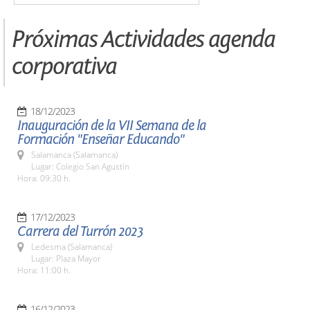
Próximas Actividades agenda
corporativa
18/12/2023
Inauguración de la VII Semana de la
Formación "Enseñar Educando"
Salamanca (Salamanca)
Lugar: Colegio San Agustín
Hora: 09:30 h.
17/12/2023
Carrera del Turrón 2023
Ledesma (Salamanca)
Lugar: Plaza Mayor
Hora: 11:00 h.
16/12/2023