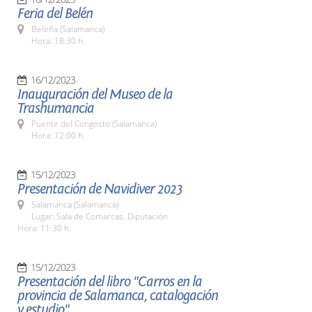
Feria del Belén
Beleña (Salamanca)
Hora: 18:30 h.
16/12/2023
Inauguración del Museo de la
Trashumancia
Puente del Congosto (Salamanca)
Hora: 12:00 h.
15/12/2023
Presentación de Navidiver 2023
Salamanca (Salamanca)
Lugar: Sala de Comarcas. Diputación
Hora: 11:30 h.
15/12/2023
Presentación del libro "Carros en la
provincia de Salamanca, catalogación
y estudio"