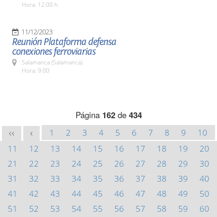
Hora: 12:00 h.
11/12/2023
Reunión Plataforma defensa
conexiones ferroviarias
Salamanca (Salamanca)
Hora: 9:00
Página
162
de
434
1
2
3
4
5
6
7
8
9
10
<<
<
11
12
13
14
15
16
17
18
19
20
21
22
23
24
25
26
27
28
29
30
31
32
33
34
35
36
37
38
39
40
41
42
43
44
45
46
47
48
49
50
51
52
53
54
55
56
57
58
59
60