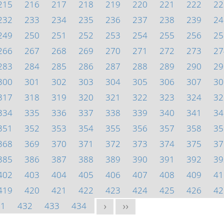
215
216
217
218
219
220
221
222
22
232
233
234
235
236
237
238
239
24
249
250
251
252
253
254
255
256
25
266
267
268
269
270
271
272
273
27
283
284
285
286
287
288
289
290
29
300
301
302
303
304
305
306
307
30
317
318
319
320
321
322
323
324
32
334
335
336
337
338
339
340
341
34
351
352
353
354
355
356
357
358
35
368
369
370
371
372
373
374
375
37
385
386
387
388
389
390
391
392
39
402
403
404
405
406
407
408
409
41
419
420
421
422
423
424
425
426
42
31
432
433
434
>
>>