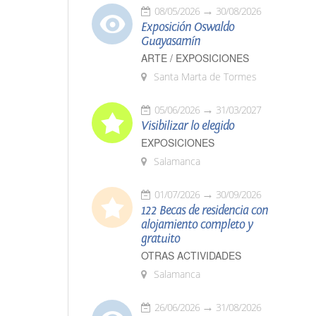
08/05/2026
30/08/2026
Exposición Oswaldo
Guayasamín
ARTE / EXPOSICIONES
Santa Marta de Tormes
05/06/2026
31/03/2027
Visibilizar lo elegido
EXPOSICIONES
Salamanca
01/07/2026
30/09/2026
122 Becas de residencia con
alojamiento completo y
gratuito
OTRAS ACTIVIDADES
Salamanca
26/06/2026
31/08/2026