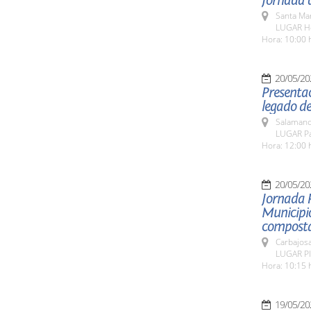
Jornada d
Santa Ma
LUGAR Ho
Hora: 10:00 
20/05/20
Presentac
legado de
Salamanc
LUGAR Pat
Hora: 12:00 
20/05/20
Jornada 
Municipio
composta
Carbajosa
LUGAR Pla
Hora: 10:15 
19/05/20