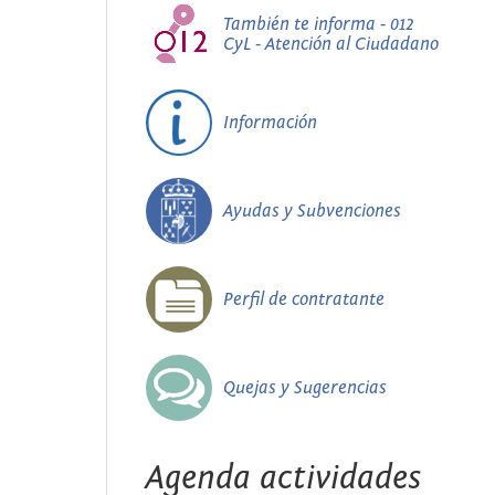
También te informa - 012
CyL - Atención al Ciudadano
Información
Ayudas y Subvenciones
Perfil de contratante
Quejas y Sugerencias
Agenda actividades