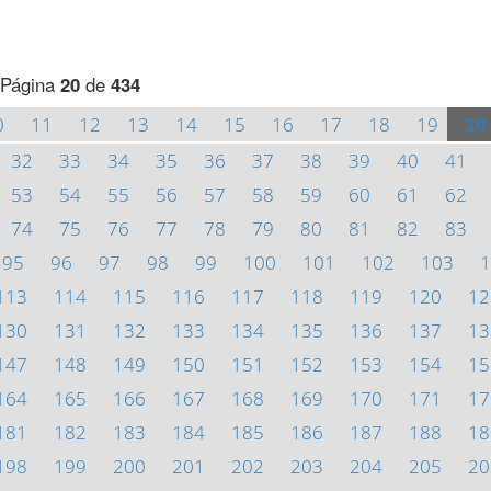
Página
20
de
434
0
11
12
13
14
15
16
17
18
19
20
32
33
34
35
36
37
38
39
40
41
53
54
55
56
57
58
59
60
61
62
74
75
76
77
78
79
80
81
82
83
95
96
97
98
99
100
101
102
103
1
113
114
115
116
117
118
119
120
12
130
131
132
133
134
135
136
137
13
147
148
149
150
151
152
153
154
15
164
165
166
167
168
169
170
171
17
181
182
183
184
185
186
187
188
18
198
199
200
201
202
203
204
205
20