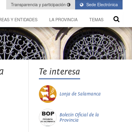
Transparencia y participación
Sede Electrónica
REAS Y ENTIDADES
LA PROVINCIA
TEMAS
a
Te interesa
Lonja de Salamanca
Boletín Oficial de la
Provincia