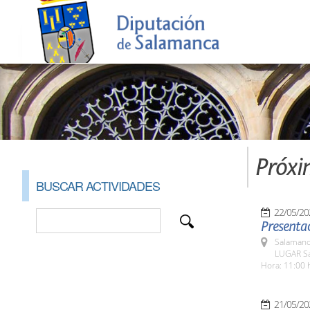
Próxi
BUSCAR ACTIVIDADES
22/05/20
Presentac
Salamanc
LUGAR Sa
Hora: 11:00 
21/05/20