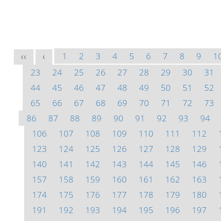
1
2
3
4
5
6
7
8
9
1
<<
<
23
24
25
26
27
28
29
30
31
44
45
46
47
48
49
50
51
52
65
66
67
68
69
70
71
72
73
86
87
88
89
90
91
92
93
94
106
107
108
109
110
111
112
123
124
125
126
127
128
129
140
141
142
143
144
145
146
157
158
159
160
161
162
163
174
175
176
177
178
179
180
191
192
193
194
195
196
197