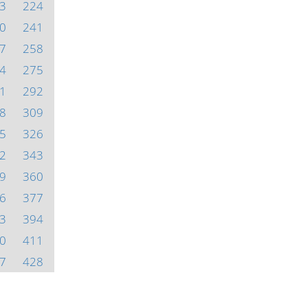
3
224
0
241
7
258
4
275
1
292
8
309
5
326
2
343
9
360
6
377
3
394
0
411
7
428