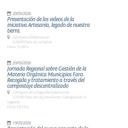
20/05/2026
Presentación de los videos de la
iniciativa Artesanía, legado de nuestra
tierra.
Salamanca (Salamanca)
LUGAR Patio de La Salina.
Hora: 12:00 h.
20/05/2026
Jornada Regional sobre Gestión de la
Materia Orgánica Municipios Faro.
Recogida y tratamiento a través del
compostaje descentralizado
Carbajosa de la Sagrada (Salamanca)
LUGAR Plaza del Ayuntamiento. Carbajosa de la
Sagrada.
Hora: 10:15 h.
19/05/2026