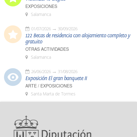
EXPOSICIONES
Salamanca
01/07/2026
30/09/2026
122 Becas de residencia con alojamiento completo y
gratuito
OTRAS ACTIVIDADES
Salamanca
26/06/2026
31/08/2026
Exposición El gran banquete II
ARTE / EXPOSICIONES
Santa Marta de Tormes