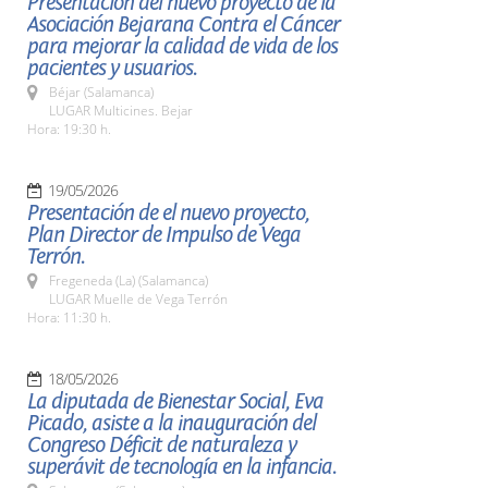
Presentación del nuevo proyecto de la
Asociación Bejarana Contra el Cáncer
para mejorar la calidad de vida de los
pacientes y usuarios.
Béjar (Salamanca)
LUGAR Multicines. Bejar
Hora: 19:30 h.
19/05/2026
Presentación de el nuevo proyecto,
Plan Director de Impulso de Vega
Terrón.
Fregeneda (La) (Salamanca)
LUGAR Muelle de Vega Terrón
Hora: 11:30 h.
18/05/2026
La diputada de Bienestar Social, Eva
Picado, asiste a la inauguración del
Congreso Déficit de naturaleza y
superávit de tecnología en la infancia.