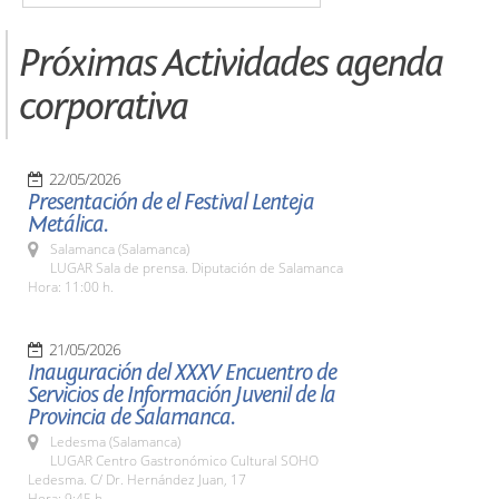
Próximas Actividades agenda
corporativa
22/05/2026
Presentación de el Festival Lenteja
Metálica.
Salamanca (Salamanca)
LUGAR Sala de prensa. Diputación de Salamanca
Hora: 11:00 h.
21/05/2026
Inauguración del XXXV Encuentro de
Servicios de Información Juvenil de la
Provincia de Salamanca.
Ledesma (Salamanca)
LUGAR Centro Gastronómico Cultural SOHO
Ledesma. C/ Dr. Hernández Juan, 17
Hora: 9:45 h.