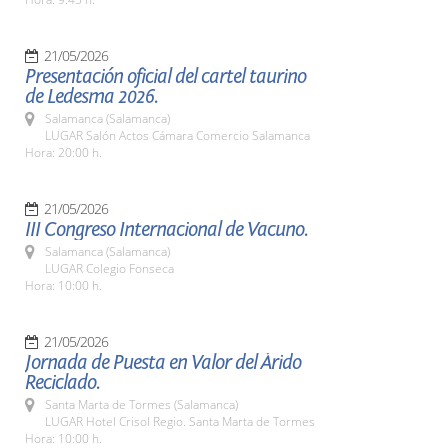
21/05/2026
Presentación oficial del cartel taurino
de Ledesma 2026.
Salamanca (Salamanca)
LUGAR Salón Actos Cámara Comercio Salamanca
Hora: 20:00 h.
21/05/2026
III Congreso Internacional de Vacuno.
Salamanca (Salamanca)
LUGAR Colegio Fonseca
Hora: 10:00 h.
21/05/2026
Jornada de Puesta en Valor del Árido
Reciclado.
Santa Marta de Tormes (Salamanca)
LUGAR Hotel Crisol Regio. Santa Marta de Tormes
Hora: 10:00 h.