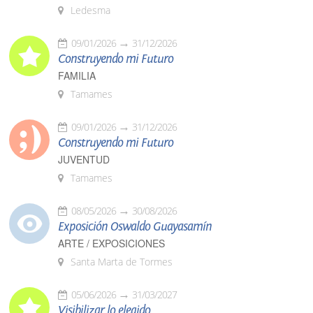
Ledesma
09/01/2026
31/12/2026
Construyendo mi Futuro
FAMILIA
Tamames
09/01/2026
31/12/2026
Construyendo mi Futuro
JUVENTUD
Tamames
08/05/2026
30/08/2026
Exposición Oswaldo Guayasamín
ARTE / EXPOSICIONES
Santa Marta de Tormes
05/06/2026
31/03/2027
Visibilizar lo elegido