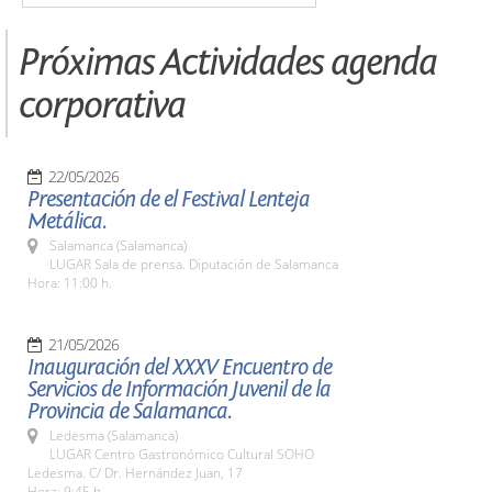
Próximas Actividades agenda
corporativa
22/05/2026
Presentación de el Festival Lenteja
Metálica.
Salamanca (Salamanca)
LUGAR Sala de prensa. Diputación de Salamanca
Hora: 11:00 h.
21/05/2026
Inauguración del XXXV Encuentro de
Servicios de Información Juvenil de la
Provincia de Salamanca.
Ledesma (Salamanca)
LUGAR Centro Gastronómico Cultural SOHO
Ledesma. C/ Dr. Hernández Juan, 17
Hora: 9:45 h.