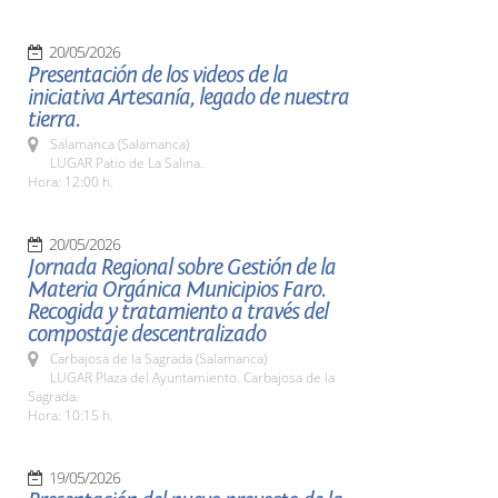
20/05/2026
Presentación de los videos de la
iniciativa Artesanía, legado de nuestra
tierra.
Salamanca (Salamanca)
LUGAR Patio de La Salina.
Hora: 12:00 h.
20/05/2026
Jornada Regional sobre Gestión de la
Materia Orgánica Municipios Faro.
Recogida y tratamiento a través del
compostaje descentralizado
Carbajosa de la Sagrada (Salamanca)
LUGAR Plaza del Ayuntamiento. Carbajosa de la
Sagrada.
Hora: 10:15 h.
19/05/2026