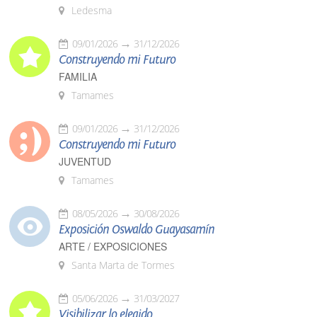
Ledesma
09/01/2026
31/12/2026
Construyendo mi Futuro
FAMILIA
Tamames
09/01/2026
31/12/2026
Construyendo mi Futuro
JUVENTUD
Tamames
08/05/2026
30/08/2026
Exposición Oswaldo Guayasamín
ARTE / EXPOSICIONES
Santa Marta de Tormes
05/06/2026
31/03/2027
Visibilizar lo elegido