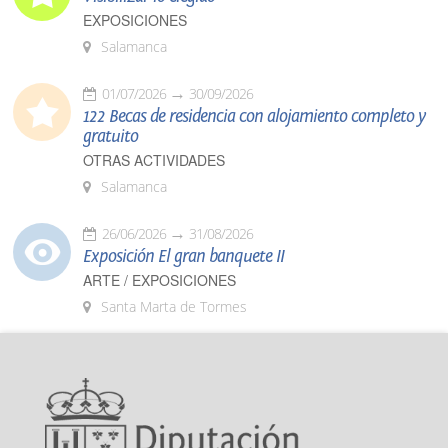
EXPOSICIONES
Salamanca
01/07/2026
30/09/2026
122 Becas de residencia con alojamiento completo y
gratuito
OTRAS ACTIVIDADES
Salamanca
26/06/2026
31/08/2026
Exposición El gran banquete II
ARTE / EXPOSICIONES
Santa Marta de Tormes