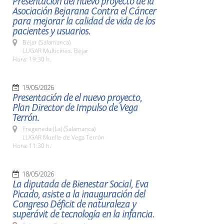
Presentación del nuevo proyecto de la
Asociación Bejarana Contra el Cáncer
para mejorar la calidad de vida de los
pacientes y usuarios.
Béjar (Salamanca)
LUGAR Multicines. Bejar
Hora: 19:30 h.
19/05/2026
Presentación de el nuevo proyecto,
Plan Director de Impulso de Vega
Terrón.
Fregeneda (La) (Salamanca)
LUGAR Muelle de Vega Terrón
Hora: 11:30 h.
18/05/2026
La diputada de Bienestar Social, Eva
Picado, asiste a la inauguración del
Congreso Déficit de naturaleza y
superávit de tecnología en la infancia.