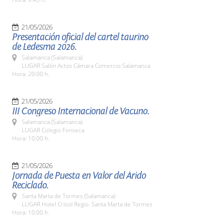
21/05/2026
Presentación oficial del cartel taurino
de Ledesma 2026.
Salamanca (Salamanca)
LUGAR Salón Actos Cámara Comercio Salamanca
Hora: 20:00 h.
21/05/2026
III Congreso Internacional de Vacuno.
Salamanca (Salamanca)
LUGAR Colegio Fonseca
Hora: 10:00 h.
21/05/2026
Jornada de Puesta en Valor del Árido
Reciclado.
Santa Marta de Tormes (Salamanca)
LUGAR Hotel Crisol Regio. Santa Marta de Tormes
Hora: 10:00 h.