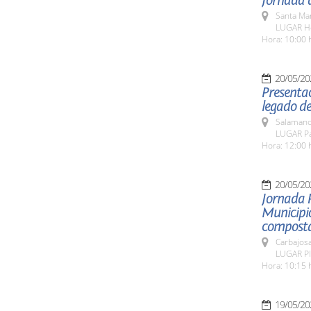
Jornada d
Santa Ma
LUGAR Ho
Hora: 10:00 
20/05/20
Presentac
legado de
Salamanc
LUGAR Pat
Hora: 12:00 
20/05/20
Jornada 
Municipio
composta
Carbajosa
LUGAR Pla
Hora: 10:15 
19/05/20