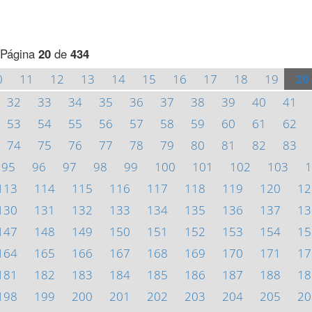
Página
20
de
434
0
11
12
13
14
15
16
17
18
19
20
32
33
34
35
36
37
38
39
40
41
53
54
55
56
57
58
59
60
61
62
74
75
76
77
78
79
80
81
82
83
95
96
97
98
99
100
101
102
103
1
113
114
115
116
117
118
119
120
12
130
131
132
133
134
135
136
137
13
147
148
149
150
151
152
153
154
15
164
165
166
167
168
169
170
171
17
181
182
183
184
185
186
187
188
18
198
199
200
201
202
203
204
205
20