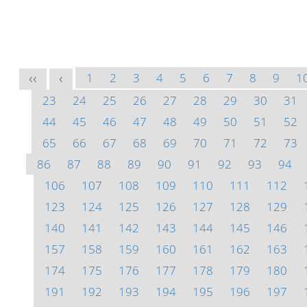
1
2
3
4
5
6
7
8
9
1
<<
<
23
24
25
26
27
28
29
30
31
44
45
46
47
48
49
50
51
52
65
66
67
68
69
70
71
72
73
86
87
88
89
90
91
92
93
94
106
107
108
109
110
111
112
123
124
125
126
127
128
129
140
141
142
143
144
145
146
157
158
159
160
161
162
163
174
175
176
177
178
179
180
191
192
193
194
195
196
197