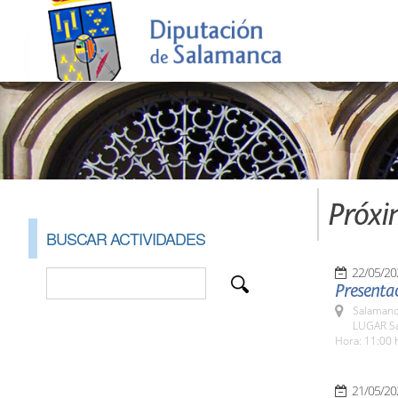
Próxi
BUSCAR ACTIVIDADES
22/05/20
Presentac
Salamanc
LUGAR Sa
Hora: 11:00 
21/05/20