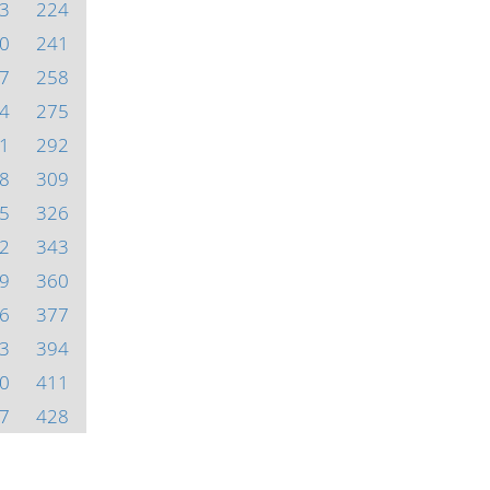
3
224
0
241
7
258
4
275
1
292
8
309
5
326
2
343
9
360
6
377
3
394
0
411
7
428