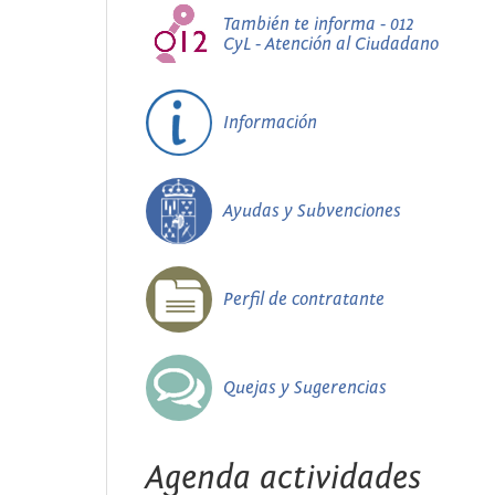
También te informa - 012
CyL - Atención al Ciudadano
Información
Ayudas y Subvenciones
Perfil de contratante
Quejas y Sugerencias
Agenda actividades