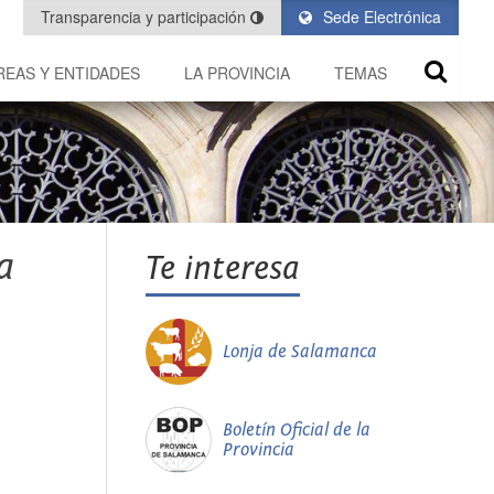
Transparencia y participación
Sede Electrónica
REAS Y ENTIDADES
LA PROVINCIA
TEMAS
a
Te interesa
Lonja de Salamanca
Boletín Oficial de la
Provincia