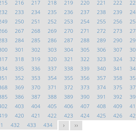
215
216
217
218
219
220
221
222
22
232
233
234
235
236
237
238
239
24
249
250
251
252
253
254
255
256
25
266
267
268
269
270
271
272
273
27
283
284
285
286
287
288
289
290
29
300
301
302
303
304
305
306
307
30
317
318
319
320
321
322
323
324
32
334
335
336
337
338
339
340
341
34
351
352
353
354
355
356
357
358
35
368
369
370
371
372
373
374
375
37
385
386
387
388
389
390
391
392
39
402
403
404
405
406
407
408
409
41
419
420
421
422
423
424
425
426
42
31
432
433
434
>
>>