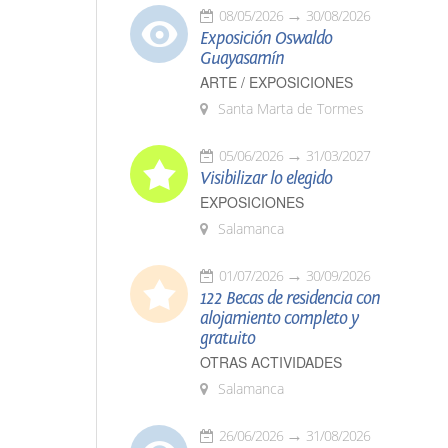
08/05/2026
30/08/2026
Exposición Oswaldo
Guayasamín
ARTE / EXPOSICIONES
Santa Marta de Tormes
05/06/2026
31/03/2027
Visibilizar lo elegido
EXPOSICIONES
Salamanca
01/07/2026
30/09/2026
122 Becas de residencia con
alojamiento completo y
gratuito
OTRAS ACTIVIDADES
Salamanca
26/06/2026
31/08/2026