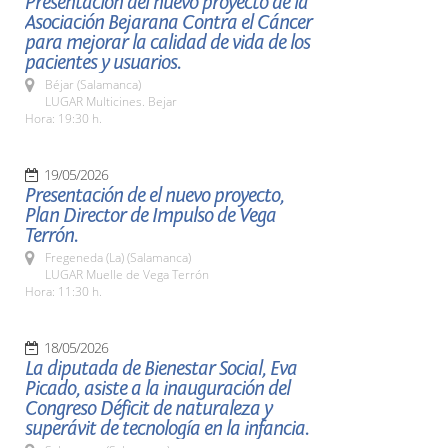
Presentación del nuevo proyecto de la
Asociación Bejarana Contra el Cáncer
para mejorar la calidad de vida de los
pacientes y usuarios.
Béjar (Salamanca)
LUGAR Multicines. Bejar
Hora: 19:30 h.
19/05/2026
Presentación de el nuevo proyecto,
Plan Director de Impulso de Vega
Terrón.
Fregeneda (La) (Salamanca)
LUGAR Muelle de Vega Terrón
Hora: 11:30 h.
18/05/2026
La diputada de Bienestar Social, Eva
Picado, asiste a la inauguración del
Congreso Déficit de naturaleza y
superávit de tecnología en la infancia.