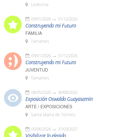
Ledesma
09/01/2026
31/12/2026
Construyendo mi Futuro
FAMILIA
Tamames
09/01/2026
31/12/2026
Construyendo mi Futuro
JUVENTUD
Tamames
08/05/2026
30/08/2026
Exposición Oswaldo Guayasamín
ARTE / EXPOSICIONES
Santa Marta de Tormes
05/06/2026
31/03/2027
Visibilizar lo elegido