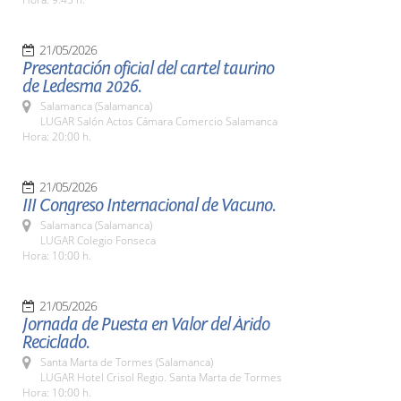
21/05/2026
Presentación oficial del cartel taurino
de Ledesma 2026.
Salamanca (Salamanca)
LUGAR Salón Actos Cámara Comercio Salamanca
Hora: 20:00 h.
21/05/2026
III Congreso Internacional de Vacuno.
Salamanca (Salamanca)
LUGAR Colegio Fonseca
Hora: 10:00 h.
21/05/2026
Jornada de Puesta en Valor del Árido
Reciclado.
Santa Marta de Tormes (Salamanca)
LUGAR Hotel Crisol Regio. Santa Marta de Tormes
Hora: 10:00 h.