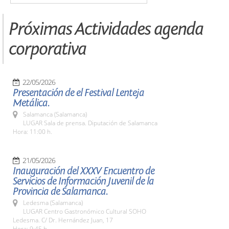
Próximas Actividades agenda
corporativa
22/05/2026
Presentación de el Festival Lenteja
Metálica.
Salamanca (Salamanca)
LUGAR Sala de prensa. Diputación de Salamanca
Hora: 11:00 h.
21/05/2026
Inauguración del XXXV Encuentro de
Servicios de Información Juvenil de la
Provincia de Salamanca.
Ledesma (Salamanca)
LUGAR Centro Gastronómico Cultural SOHO
Ledesma. C/ Dr. Hernández Juan, 17
Hora: 9:45 h.