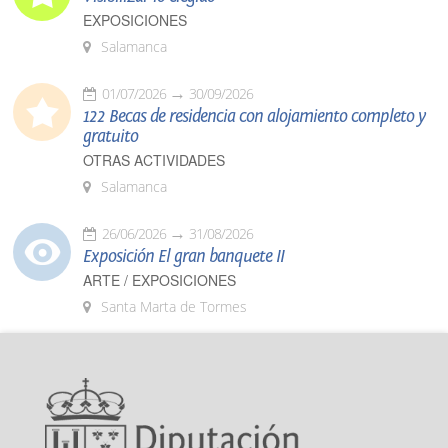
EXPOSICIONES
Salamanca
01/07/2026
30/09/2026
122 Becas de residencia con alojamiento completo y
gratuito
OTRAS ACTIVIDADES
Salamanca
26/06/2026
31/08/2026
Exposición El gran banquete II
ARTE / EXPOSICIONES
Santa Marta de Tormes