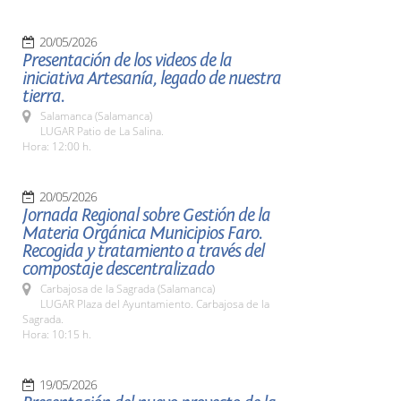
20/05/2026
Presentación de los videos de la
iniciativa Artesanía, legado de nuestra
tierra.
Salamanca (Salamanca)
LUGAR Patio de La Salina.
Hora: 12:00 h.
20/05/2026
Jornada Regional sobre Gestión de la
Materia Orgánica Municipios Faro.
Recogida y tratamiento a través del
compostaje descentralizado
Carbajosa de la Sagrada (Salamanca)
LUGAR Plaza del Ayuntamiento. Carbajosa de la
Sagrada.
Hora: 10:15 h.
19/05/2026