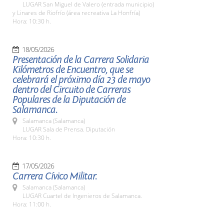
LUGAR San Miguel de Valero (entrada municipio)
y Linares de Riofrío (área recreativa La Honfría)
Hora: 10:30 h.
18/05/2026
Presentación de la Carrera Solidaria
Kilómetros de Encuentro, que se
celebrará el próximo día 23 de mayo
dentro del Circuito de Carreras
Populares de la Diputación de
Salamanca.
Salamanca (Salamanca)
LUGAR Sala de Prensa. Diputación
Hora: 10:30 h.
17/05/2026
Carrera Cívico Militar.
Salamanca (Salamanca)
LUGAR Cuartel de Ingenieros de Salamanca.
Hora: 11:00 h.