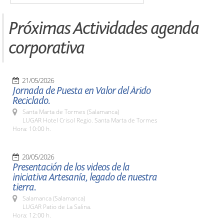
Próximas Actividades agenda
corporativa
21/05/2026
Jornada de Puesta en Valor del Árido
Reciclado.
Santa Marta de Tormes (Salamanca)
LUGAR Hotel Crisol Regio. Santa Marta de Tormes
Hora: 10:00 h.
20/05/2026
Presentación de los videos de la
iniciativa Artesanía, legado de nuestra
tierra.
Salamanca (Salamanca)
LUGAR Patio de La Salina.
Hora: 12:00 h.