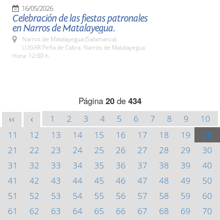
16/05/2026
Celebración de las fiestas patronales
en Narros de Matalayegua.
Narros de Matalayegua (Salamanca)
LUGAR Peña de Cabra. Narros de Matalayegua
Hora: 12:00 h.
Página
20
de
434
1
2
3
4
5
6
7
8
9
10
<<
<
11
12
13
14
15
16
17
18
19
20
21
22
23
24
25
26
27
28
29
30
31
32
33
34
35
36
37
38
39
40
41
42
43
44
45
46
47
48
49
50
51
52
53
54
55
56
57
58
59
60
61
62
63
64
65
66
67
68
69
70