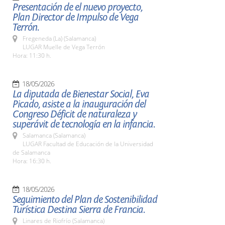
Presentación de el nuevo proyecto,
Plan Director de Impulso de Vega
Terrón.
Fregeneda (La) (Salamanca)
LUGAR Muelle de Vega Terrón
Hora: 11:30 h.
18/05/2026
La diputada de Bienestar Social, Eva
Picado, asiste a la inauguración del
Congreso Déficit de naturaleza y
superávit de tecnología en la infancia.
Salamanca (Salamanca)
LUGAR Facultad de Educación de la Universidad
de Salamanca
Hora: 16:30 h.
18/05/2026
Seguimiento del Plan de Sostenibilidad
Turística Destina Sierra de Francia.
Linares de Riofrío (Salamanca)