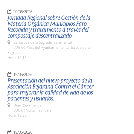
20/05/2026
Jornada Regional sobre Gestión de la
Materia Orgánica Municipios Faro.
Recogida y tratamiento a través del
compostaje descentralizado
Carbajosa de la Sagrada (Salamanca)
LUGAR Plaza del Ayuntamiento. Carbajosa de la
Sagrada.
Hora: 10:15 h.
19/05/2026
Presentación del nuevo proyecto de la
Asociación Bejarana Contra el Cáncer
para mejorar la calidad de vida de los
pacientes y usuarios.
Béjar (Salamanca)
LUGAR Multicines. Bejar
Hora: 19:30 h.
19/05/2026