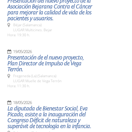
Presentación del nuevo proyecto de la
Asociación Bejarana Contra el Cáncer
para mejorar la calidad de vida de los
pacientes y usuarios.
Béjar (Salamanca)
LUGAR Multicines. Bejar
Hora: 19:30 h.
19/05/2026
Presentación de el nuevo proyecto,
Plan Director de Impulso de Vega
Terrón.
Fregeneda (La) (Salamanca)
LUGAR Muelle de Vega Terrón
Hora: 11:30 h.
18/05/2026
La diputada de Bienestar Social, Eva
Picado, asiste a la inauguración del
Congreso Déficit de naturaleza y
superávit de tecnología en la infancia.