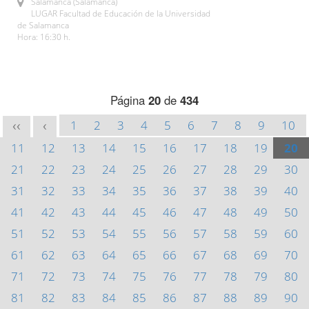
Salamanca (Salamanca)
LUGAR Facultad de Educación de la Universidad
de Salamanca
Hora: 16:30 h.
Página
20
de
434
1
2
3
4
5
6
7
8
9
10
<<
<
11
12
13
14
15
16
17
18
19
20
21
22
23
24
25
26
27
28
29
30
31
32
33
34
35
36
37
38
39
40
41
42
43
44
45
46
47
48
49
50
51
52
53
54
55
56
57
58
59
60
61
62
63
64
65
66
67
68
69
70
71
72
73
74
75
76
77
78
79
80
81
82
83
84
85
86
87
88
89
90