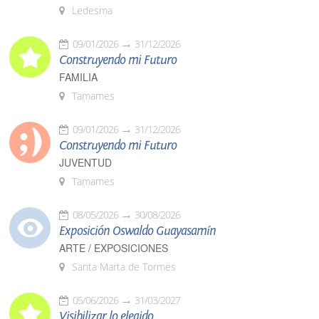
Ledesma
09/01/2026
31/12/2026
Construyendo mi Futuro
FAMILIA
Tamames
09/01/2026
31/12/2026
Construyendo mi Futuro
JUVENTUD
Tamames
08/05/2026
30/08/2026
Exposición Oswaldo Guayasamín
ARTE / EXPOSICIONES
Santa Marta de Tormes
05/06/2026
31/03/2027
Visibilizar lo elegido