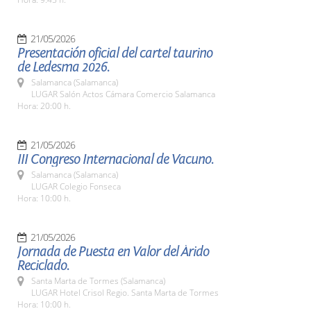
21/05/2026
Presentación oficial del cartel taurino
de Ledesma 2026.
Salamanca (Salamanca)
LUGAR Salón Actos Cámara Comercio Salamanca
Hora: 20:00 h.
21/05/2026
III Congreso Internacional de Vacuno.
Salamanca (Salamanca)
LUGAR Colegio Fonseca
Hora: 10:00 h.
21/05/2026
Jornada de Puesta en Valor del Árido
Reciclado.
Santa Marta de Tormes (Salamanca)
LUGAR Hotel Crisol Regio. Santa Marta de Tormes
Hora: 10:00 h.