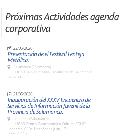
Próximas Actividades agenda
corporativa
22/05/2026
Presentación de el Festival Lenteja
Metálica.
Salamanca (Salamanca)
LUGAR Sala de prensa. Diputación de Salamanca
Hora: 11:00 h.
21/05/2026
Inauguración del XXXV Encuentro de
Servicios de Información Juvenil de la
Provincia de Salamanca.
Ledesma (Salamanca)
LUGAR Centro Gastronómico Cultural SOHO
Ledesma. C/ Dr. Hernández Juan, 17
Hora: 9:45 h.