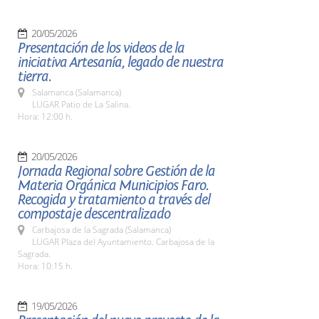
20/05/2026
Presentación de los videos de la
iniciativa Artesanía, legado de nuestra
tierra.
Salamanca (Salamanca)
LUGAR Patio de La Salina.
Hora: 12:00 h.
20/05/2026
Jornada Regional sobre Gestión de la
Materia Orgánica Municipios Faro.
Recogida y tratamiento a través del
compostaje descentralizado
Carbajosa de la Sagrada (Salamanca)
LUGAR Plaza del Ayuntamiento. Carbajosa de la
Sagrada.
Hora: 10:15 h.
19/05/2026