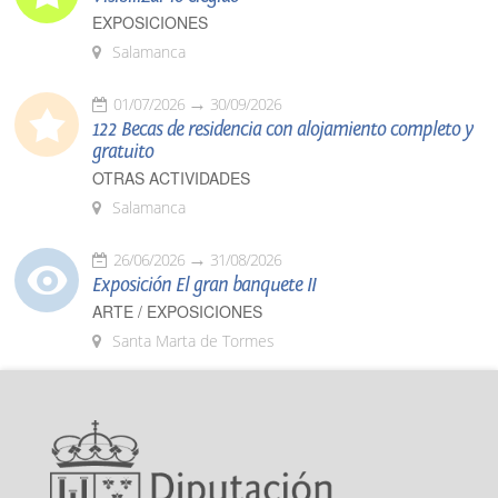
EXPOSICIONES
Salamanca
01/07/2026
30/09/2026
122 Becas de residencia con alojamiento completo y
gratuito
OTRAS ACTIVIDADES
Salamanca
26/06/2026
31/08/2026
Exposición El gran banquete II
ARTE / EXPOSICIONES
Santa Marta de Tormes