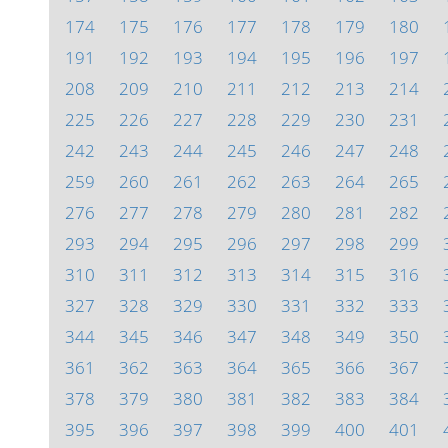
174
175
176
177
178
179
180
191
192
193
194
195
196
197
208
209
210
211
212
213
214
225
226
227
228
229
230
231
242
243
244
245
246
247
248
259
260
261
262
263
264
265
276
277
278
279
280
281
282
293
294
295
296
297
298
299
310
311
312
313
314
315
316
327
328
329
330
331
332
333
344
345
346
347
348
349
350
361
362
363
364
365
366
367
378
379
380
381
382
383
384
395
396
397
398
399
400
401