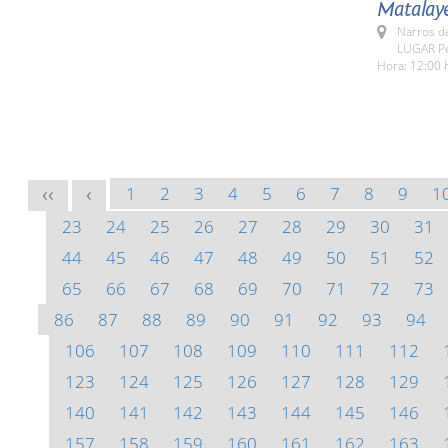
Matalay
Narros d
LUGAR Pe
Hora: 12:00 
1
2
3
4
5
6
7
8
9
1
<<
<
23
24
25
26
27
28
29
30
31
44
45
46
47
48
49
50
51
52
65
66
67
68
69
70
71
72
73
86
87
88
89
90
91
92
93
94
106
107
108
109
110
111
112
123
124
125
126
127
128
129
140
141
142
143
144
145
146
157
158
159
160
161
162
163