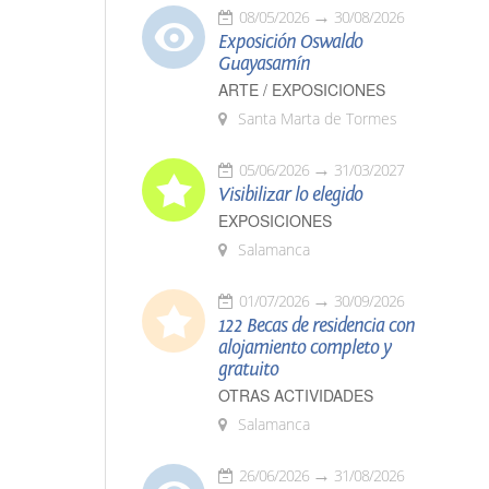
08/05/2026
30/08/2026
Exposición Oswaldo
Guayasamín
ARTE / EXPOSICIONES
Santa Marta de Tormes
05/06/2026
31/03/2027
Visibilizar lo elegido
EXPOSICIONES
Salamanca
01/07/2026
30/09/2026
122 Becas de residencia con
alojamiento completo y
gratuito
OTRAS ACTIVIDADES
Salamanca
26/06/2026
31/08/2026