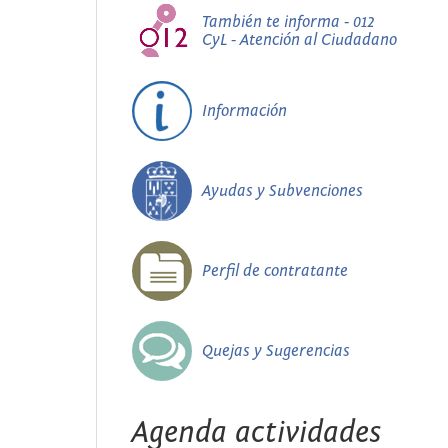
También te informa - 012
CyL - Atención al Ciudadano
Información
Ayudas y Subvenciones
Perfil de contratante
Quejas y Sugerencias
Agenda actividades