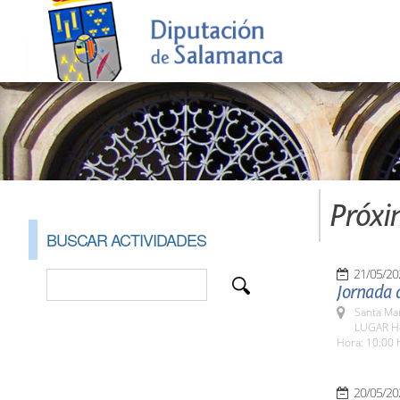
Próxi
BUSCAR ACTIVIDADES
21/05/20
Jornada d
Santa Ma
LUGAR Ho
Hora: 10:00 
20/05/20