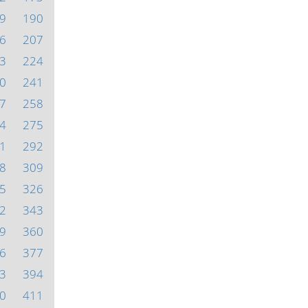
9
190
6
207
3
224
0
241
7
258
4
275
1
292
8
309
5
326
2
343
9
360
6
377
3
394
0
411