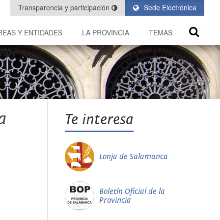
Transparencia y participación
Sede Electrónica
REAS Y ENTIDADES
LA PROVINCIA
TEMAS
a
Te interesa
Lonja de Salamanca
Boletín Oficial de la
Provincia