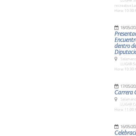
LUGAR San
recreativa La
Hora: 10:30 
18/05/20
Presentac
Encuentro
dentro de
Diputaci
Salamanc
LUGAR Sa
Hora: 10:30 
17/05/20
Carrera C
Salamanc
LUGAR Cu
Hora: 11:00 
16/05/20
Celebraci