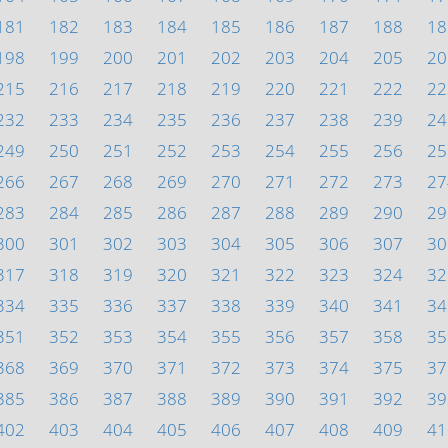
181
182
183
184
185
186
187
188
18
198
199
200
201
202
203
204
205
20
215
216
217
218
219
220
221
222
22
232
233
234
235
236
237
238
239
24
249
250
251
252
253
254
255
256
25
266
267
268
269
270
271
272
273
27
283
284
285
286
287
288
289
290
29
300
301
302
303
304
305
306
307
30
317
318
319
320
321
322
323
324
32
334
335
336
337
338
339
340
341
34
351
352
353
354
355
356
357
358
35
368
369
370
371
372
373
374
375
37
385
386
387
388
389
390
391
392
39
402
403
404
405
406
407
408
409
41