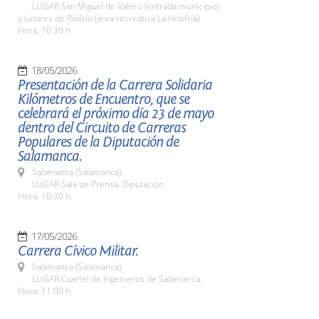
LUGAR San Miguel de Valero (entrada municipio)
y Linares de Riofrío (área recreativa La Honfría)
Hora: 10:30 h.
18/05/2026
Presentación de la Carrera Solidaria
Kilómetros de Encuentro, que se
celebrará el próximo día 23 de mayo
dentro del Circuito de Carreras
Populares de la Diputación de
Salamanca.
Salamanca (Salamanca)
LUGAR Sala de Prensa. Diputación
Hora: 10:30 h.
17/05/2026
Carrera Cívico Militar.
Salamanca (Salamanca)
LUGAR Cuartel de Ingenieros de Salamanca.
Hora: 11:00 h.