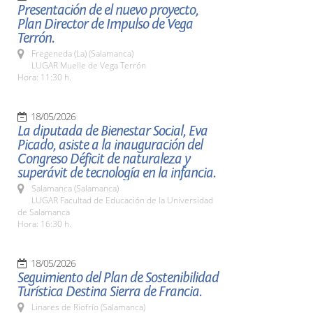
Presentación de el nuevo proyecto,
Plan Director de Impulso de Vega
Terrón.
Fregeneda (La) (Salamanca)
LUGAR Muelle de Vega Terrón
Hora: 11:30 h.
18/05/2026
La diputada de Bienestar Social, Eva
Picado, asiste a la inauguración del
Congreso Déficit de naturaleza y
superávit de tecnología en la infancia.
Salamanca (Salamanca)
LUGAR Facultad de Educación de la Universidad
de Salamanca
Hora: 16:30 h.
18/05/2026
Seguimiento del Plan de Sostenibilidad
Turística Destina Sierra de Francia.
Linares de Riofrío (Salamanca)