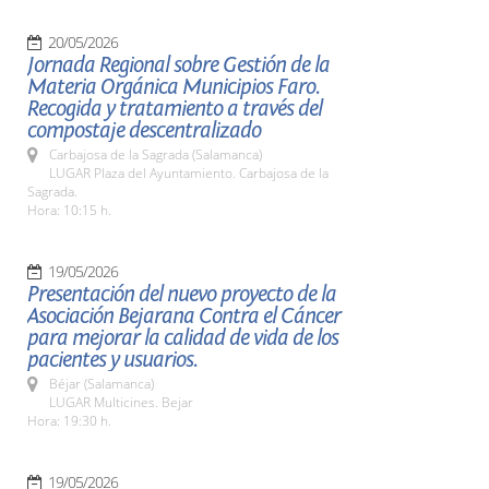
20/05/2026
Jornada Regional sobre Gestión de la
Materia Orgánica Municipios Faro.
Recogida y tratamiento a través del
compostaje descentralizado
Carbajosa de la Sagrada (Salamanca)
LUGAR Plaza del Ayuntamiento. Carbajosa de la
Sagrada.
Hora: 10:15 h.
19/05/2026
Presentación del nuevo proyecto de la
Asociación Bejarana Contra el Cáncer
para mejorar la calidad de vida de los
pacientes y usuarios.
Béjar (Salamanca)
LUGAR Multicines. Bejar
Hora: 19:30 h.
19/05/2026