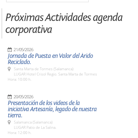
Próximas Actividades agenda
corporativa
21/05/2026
Jornada de Puesta en Valor del Árido
Reciclado.
Santa Marta de Tormes (Salamanca)
LUGAR Hotel Crisol Regio. Santa Marta de Tormes
Hora: 10:00 h.
20/05/2026
Presentación de los videos de la
iniciativa Artesanía, legado de nuestra
tierra.
Salamanca (Salamanca)
LUGAR Patio de La Salina.
Hora: 12:00 h.