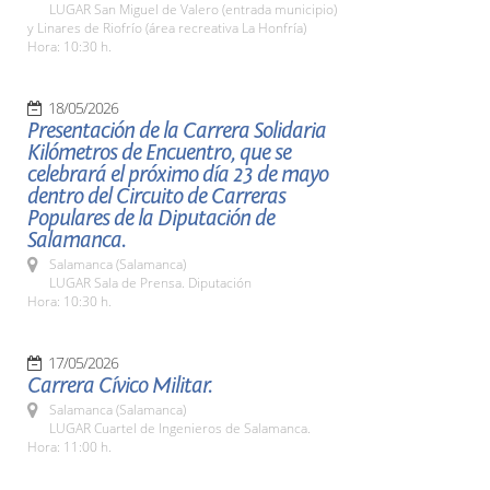
LUGAR San Miguel de Valero (entrada municipio)
y Linares de Riofrío (área recreativa La Honfría)
Hora: 10:30 h.
18/05/2026
Presentación de la Carrera Solidaria
Kilómetros de Encuentro, que se
celebrará el próximo día 23 de mayo
dentro del Circuito de Carreras
Populares de la Diputación de
Salamanca.
Salamanca (Salamanca)
LUGAR Sala de Prensa. Diputación
Hora: 10:30 h.
17/05/2026
Carrera Cívico Militar.
Salamanca (Salamanca)
LUGAR Cuartel de Ingenieros de Salamanca.
Hora: 11:00 h.