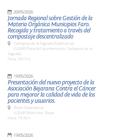
20/05/2026
Jornada Regional sobre Gestión de la
Materia Orgánica Municipios Faro.
Recogida y tratamiento a través del
compostaje descentralizado
Carbajosa de la Sagrada (Salamanca)
LUGAR Plaza del Ayuntamiento. Carbajosa de la
Sagrada.
Hora: 10:15 h.
19/05/2026
Presentación del nuevo proyecto de la
Asociación Bejarana Contra el Cáncer
para mejorar la calidad de vida de los
pacientes y usuarios.
Béjar (Salamanca)
LUGAR Multicines. Bejar
Hora: 19:30 h.
19/05/2026