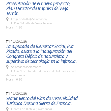
Presentación de el nuevo proyecto,
Plan Director de Impulso de Vega
Terrón.
Fregeneda (La) (Salamanca)
LUGAR Muelle de Vega Terrón
Hora: 11:30 h.
18/05/2026
La diputada de Bienestar Social, Eva
Picado, asiste a la inauguración del
Congreso Déficit de naturaleza y
superávit de tecnología en la infancia.
Salamanca (Salamanca)
LUGAR Facultad de Educación de la Universidad
de Salamanca
Hora: 16:30 h.
18/05/2026
Seguimiento del Plan de Sostenibilidad
Turística Destina Sierra de Francia.
Linares de Riofrío (Salamanca)