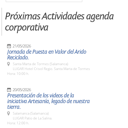
Próximas Actividades agenda
corporativa
21/05/2026
Jornada de Puesta en Valor del Árido
Reciclado.
Santa Marta de Tormes (Salamanca)
LUGAR Hotel Crisol Regio. Santa Marta de Tormes
Hora: 10:00 h.
20/05/2026
Presentación de los videos de la
iniciativa Artesanía, legado de nuestra
tierra.
Salamanca (Salamanca)
LUGAR Patio de La Salina.
Hora: 12:00 h.