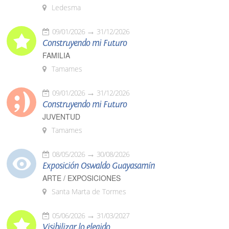
Ledesma
09/01/2026
31/12/2026
Construyendo mi Futuro
FAMILIA
Tamames
09/01/2026
31/12/2026
Construyendo mi Futuro
JUVENTUD
Tamames
08/05/2026
30/08/2026
Exposición Oswaldo Guayasamín
ARTE / EXPOSICIONES
Santa Marta de Tormes
05/06/2026
31/03/2027
Visibilizar lo elegido