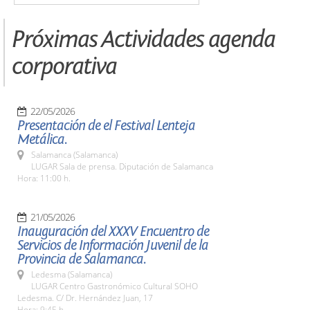
Próximas Actividades agenda
corporativa
22/05/2026
Presentación de el Festival Lenteja
Metálica.
Salamanca (Salamanca)
LUGAR Sala de prensa. Diputación de Salamanca
Hora: 11:00 h.
21/05/2026
Inauguración del XXXV Encuentro de
Servicios de Información Juvenil de la
Provincia de Salamanca.
Ledesma (Salamanca)
LUGAR Centro Gastronómico Cultural SOHO
Ledesma. C/ Dr. Hernández Juan, 17
Hora: 9:45 h.