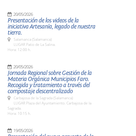
20/05/2026
Presentación de los videos de la
iniciativa Artesanía, legado de nuestra
tierra.
Salamanca (Salamanca)
LUGAR Patio de La Salina.
Hora: 12:00 h.
20/05/2026
Jornada Regional sobre Gestión de la
Materia Orgánica Municipios Faro.
Recogida y tratamiento a través del
compostaje descentralizado
Carbajosa de la Sagrada (Salamanca)
LUGAR Plaza del Ayuntamiento. Carbajosa de la
Sagrada.
Hora: 10:15 h.
19/05/2026