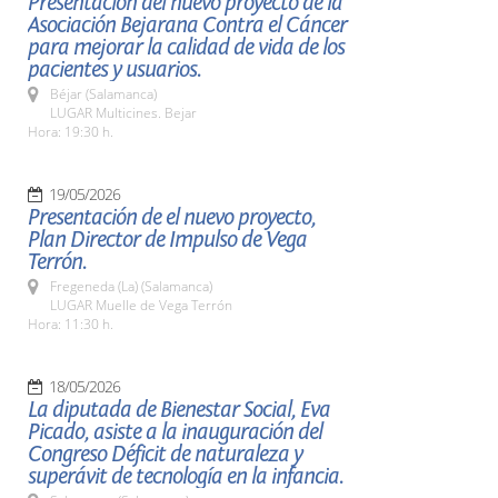
Presentación del nuevo proyecto de la
Asociación Bejarana Contra el Cáncer
para mejorar la calidad de vida de los
pacientes y usuarios.
Béjar (Salamanca)
LUGAR Multicines. Bejar
Hora: 19:30 h.
19/05/2026
Presentación de el nuevo proyecto,
Plan Director de Impulso de Vega
Terrón.
Fregeneda (La) (Salamanca)
LUGAR Muelle de Vega Terrón
Hora: 11:30 h.
18/05/2026
La diputada de Bienestar Social, Eva
Picado, asiste a la inauguración del
Congreso Déficit de naturaleza y
superávit de tecnología en la infancia.