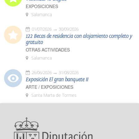
EXPOSICIONES
Salamanca
01/07/2026
30/09/2026
122 Becas de residencia con alojamiento completo y
gratuito
OTRAS ACTIVIDADES
Salamanca
26/06/2026
31/08/2026
Exposición El gran banquete II
ARTE / EXPOSICIONES
Santa Marta de Tormes