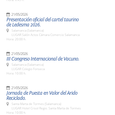
21/05/2026
Presentación oficial del cartel taurino
de Ledesma 2026.
Salamanca (Salamanca)
LUGAR Salón Actos Cámara Comercio Salamanca
Hora: 20:00 h.
21/05/2026
III Congreso Internacional de Vacuno.
Salamanca (Salamanca)
LUGAR Colegio Fonseca
Hora: 10:00 h.
21/05/2026
Jornada de Puesta en Valor del Árido
Reciclado.
Santa Marta de Tormes (Salamanca)
LUGAR Hotel Crisol Regio. Santa Marta de Tormes
Hora: 10:00 h.