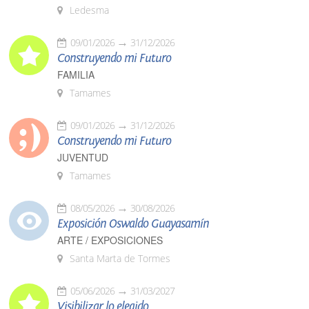
Ledesma
09/01/2026
31/12/2026
Construyendo mi Futuro
FAMILIA
Tamames
09/01/2026
31/12/2026
Construyendo mi Futuro
JUVENTUD
Tamames
08/05/2026
30/08/2026
Exposición Oswaldo Guayasamín
ARTE / EXPOSICIONES
Santa Marta de Tormes
05/06/2026
31/03/2027
Visibilizar lo elegido