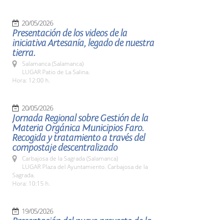
20/05/2026
Presentación de los videos de la
iniciativa Artesanía, legado de nuestra
tierra.
Salamanca (Salamanca)
LUGAR Patio de La Salina.
Hora: 12:00 h.
20/05/2026
Jornada Regional sobre Gestión de la
Materia Orgánica Municipios Faro.
Recogida y tratamiento a través del
compostaje descentralizado
Carbajosa de la Sagrada (Salamanca)
LUGAR Plaza del Ayuntamiento. Carbajosa de la
Sagrada.
Hora: 10:15 h.
19/05/2026