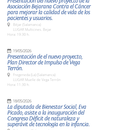
Presentación del nuevo proyecto de la
Asociación Bejarana Contra el Cáncer
para mejorar la calidad de vida de los
pacientes y usuarios.
Béjar (Salamanca)
LUGAR Multicines. Bejar
Hora: 19:30 h.
19/05/2026
Presentación de el nuevo proyecto,
Plan Director de Impulso de Vega
Terrón.
Fregeneda (La) (Salamanca)
LUGAR Muelle de Vega Terrón
Hora: 11:30 h.
18/05/2026
La diputada de Bienestar Social, Eva
Picado, asiste a la inauguración del
Congreso Déficit de naturaleza y
superávit de tecnología en la infancia.