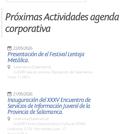
Próximas Actividades agenda
corporativa
22/05/2026
Presentación de el Festival Lenteja
Metálica.
Salamanca (Salamanca)
LUGAR Sala de prensa. Diputación de Salamanca
Hora: 11:00 h.
21/05/2026
Inauguración del XXXV Encuentro de
Servicios de Información Juvenil de la
Provincia de Salamanca.
Ledesma (Salamanca)
LUGAR Centro Gastronómico Cultural SOHO
Ledesma. C/ Dr. Hernández Juan, 17
Hora: 9:45 h.