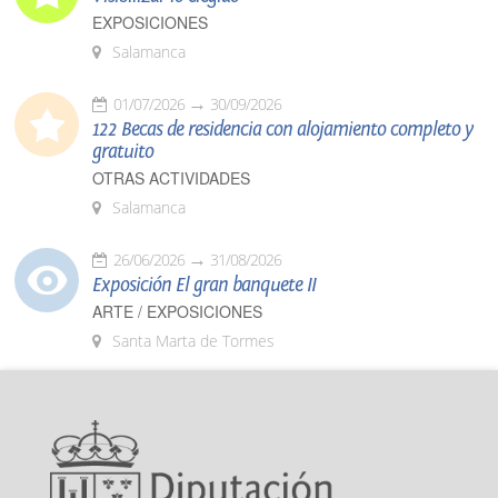
EXPOSICIONES
Salamanca
01/07/2026
30/09/2026
122 Becas de residencia con alojamiento completo y
gratuito
OTRAS ACTIVIDADES
Salamanca
26/06/2026
31/08/2026
Exposición El gran banquete II
ARTE / EXPOSICIONES
Santa Marta de Tormes