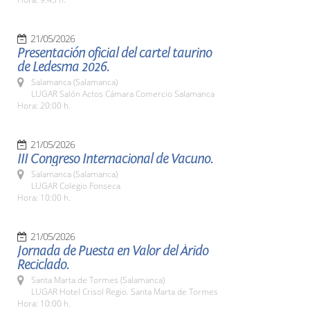
21/05/2026
Presentación oficial del cartel taurino
de Ledesma 2026.
Salamanca (Salamanca)
LUGAR Salón Actos Cámara Comercio Salamanca
Hora: 20:00 h.
21/05/2026
III Congreso Internacional de Vacuno.
Salamanca (Salamanca)
LUGAR Colegio Fonseca
Hora: 10:00 h.
21/05/2026
Jornada de Puesta en Valor del Árido
Reciclado.
Santa Marta de Tormes (Salamanca)
LUGAR Hotel Crisol Regio. Santa Marta de Tormes
Hora: 10:00 h.