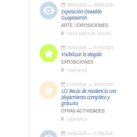
08/05/2026
30/08/2026
Exposición Oswaldo
Guayasamín
ARTE / EXPOSICIONES
Santa Marta de Tormes
05/06/2026
31/03/2027
Visibilizar lo elegido
EXPOSICIONES
Salamanca
01/07/2026
30/09/2026
122 Becas de residencia con
alojamiento completo y
gratuito
OTRAS ACTIVIDADES
Salamanca
26/06/2026
31/08/2026