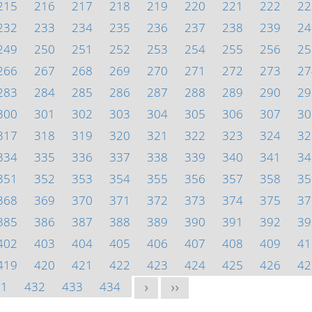
215
216
217
218
219
220
221
222
22
232
233
234
235
236
237
238
239
24
249
250
251
252
253
254
255
256
25
266
267
268
269
270
271
272
273
27
283
284
285
286
287
288
289
290
29
300
301
302
303
304
305
306
307
30
317
318
319
320
321
322
323
324
32
334
335
336
337
338
339
340
341
34
351
352
353
354
355
356
357
358
35
368
369
370
371
372
373
374
375
37
385
386
387
388
389
390
391
392
39
402
403
404
405
406
407
408
409
41
419
420
421
422
423
424
425
426
42
31
432
433
434
>
>>