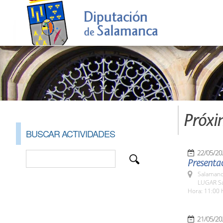
Próxi
BUSCAR ACTIVIDADES
22/05/20
Presentac
Salamanc
LUGAR Sa
Hora: 11:00 
21/05/20