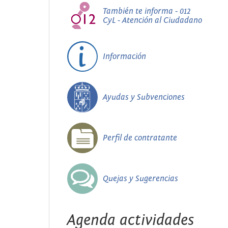
También te informa - 012
CyL - Atención al Ciudadano
Información
Ayudas y Subvenciones
Perfil de contratante
Quejas y Sugerencias
Agenda actividades