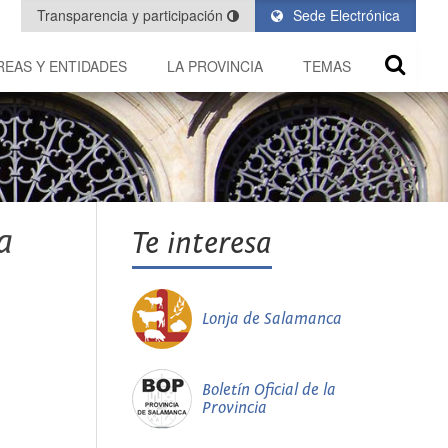
Transparencia y participación
Sede Electrónica
REAS Y ENTIDADES
LA PROVINCIA
TEMAS
a
Te interesa
Lonja de Salamanca
Boletín Oficial de la
Provincia