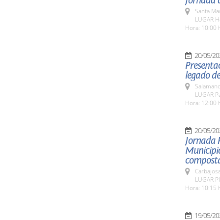
Jornada d
Santa Ma
LUGAR Ho
Hora: 10:00 
20/05/20
Presentac
legado de
Salamanc
LUGAR Pat
Hora: 12:00 
20/05/20
Jornada 
Municipio
composta
Carbajosa
LUGAR Pla
Hora: 10:15 
19/05/20