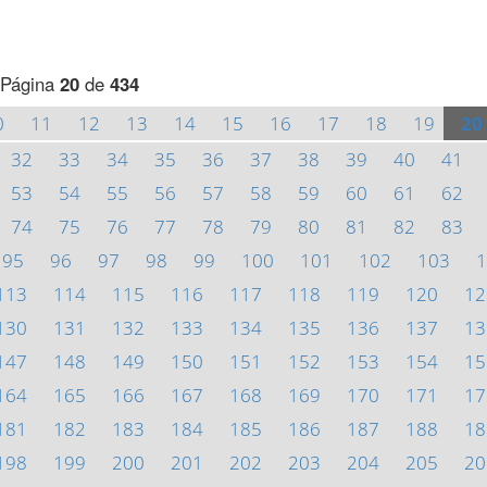
Página
20
de
434
0
11
12
13
14
15
16
17
18
19
20
32
33
34
35
36
37
38
39
40
41
53
54
55
56
57
58
59
60
61
62
74
75
76
77
78
79
80
81
82
83
95
96
97
98
99
100
101
102
103
1
113
114
115
116
117
118
119
120
12
130
131
132
133
134
135
136
137
13
147
148
149
150
151
152
153
154
15
164
165
166
167
168
169
170
171
17
181
182
183
184
185
186
187
188
18
198
199
200
201
202
203
204
205
20