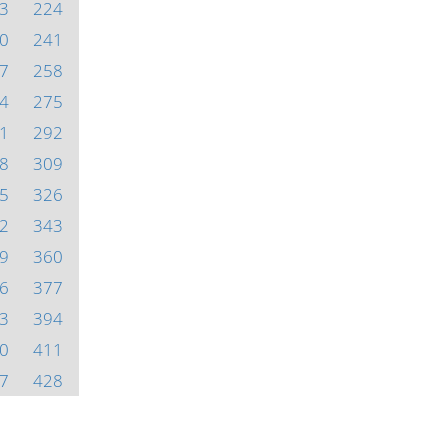
3
224
0
241
7
258
4
275
1
292
8
309
5
326
2
343
9
360
6
377
3
394
0
411
7
428