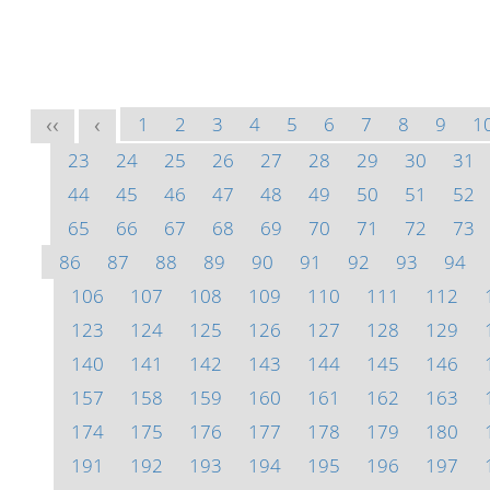
1
2
3
4
5
6
7
8
9
1
<<
<
23
24
25
26
27
28
29
30
31
44
45
46
47
48
49
50
51
52
65
66
67
68
69
70
71
72
73
86
87
88
89
90
91
92
93
94
106
107
108
109
110
111
112
123
124
125
126
127
128
129
140
141
142
143
144
145
146
157
158
159
160
161
162
163
174
175
176
177
178
179
180
191
192
193
194
195
196
197