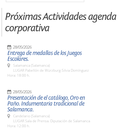
Próximas Actividades agenda
corporativa
28/05/2026
Entrega de medallas de los Juegos
Escolares.
Salamanca (Salamanca)
LUGAR Pabellón de Würzburg-Silvia Domínguez
Hora: 18:00 h.
28/05/2026
Presentación de el catálogo, Oro en
Paño. Indumentaria tradicional de
Salamanca.
Candelario (Salamanca)
LUGAR Sala de Prensa. Diputación de Salamanca
Hora: 12:00 h.