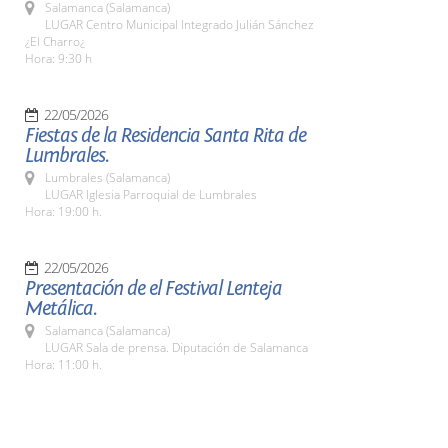
Salamanca (Salamanca)
LUGAR Centro Municipal Integrado Julián Sánchez
¿El Charro¿
Hora: 9:30 h
22/05/2026
Fiestas de la Residencia Santa Rita de
Lumbrales.
Lumbrales (Salamanca)
LUGAR Iglesia Parroquial de Lumbrales
Hora: 19:00 h.
22/05/2026
Presentación de el Festival Lenteja
Metálica.
Salamanca (Salamanca)
LUGAR Sala de prensa. Diputación de Salamanca
Hora: 11:00 h.