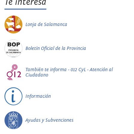
Te interesa
Lonja de Salamanca
Boletín Oficial de la Provincia
También te informa - 012 CyL - Atención al
Ciudadano
Información
Ayudas y Subvenciones