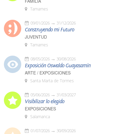
FAMILIA
Tamames
09/01/2026
31/12/2026
Construyendo mi Futuro
JUVENTUD
Tamames
08/05/2026
30/08/2026
Exposición Oswaldo Guayasamín
ARTE / EXPOSICIONES
Santa Marta de Tormes
05/06/2026
31/03/2027
Visibilizar lo elegido
EXPOSICIONES
Salamanca
01/07/2026
30/09/2026