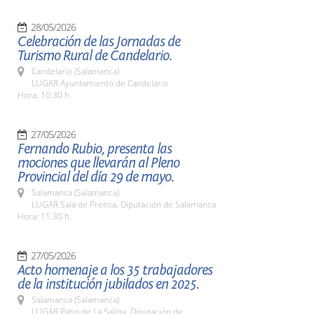
28/05/2026
Celebración de las Jornadas de
Turismo Rural de Candelario.
Candelario (Salamanca)
LUGAR Ayuntamiento de Candelario
Hora: 10:30 h.
27/05/2026
Fernando Rubio, presenta las
mociones que llevarán al Pleno
Provincial del día 29 de mayo.
Salamanca (Salamanca)
LUGAR Sala de Prensa. Diputación de Salamanca
Hora: 11:30 h.
27/05/2026
Acto homenaje a los 35 trabajadores
de la institución jubilados en 2025.
Salamanca (Salamanca)
LUGAR Patio de La Salina. Diputación de