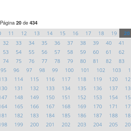
Página
20
de
434
0
11
12
13
14
15
16
17
18
19
20
32
33
34
35
36
37
38
39
40
41
53
54
55
56
57
58
59
60
61
62
74
75
76
77
78
79
80
81
82
83
95
96
97
98
99
100
101
102
103
1
113
114
115
116
117
118
119
120
12
130
131
132
133
134
135
136
137
13
147
148
149
150
151
152
153
154
15
164
165
166
167
168
169
170
171
17
181
182
183
184
185
186
187
188
18
198
199
200
201
202
203
204
205
20