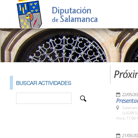
Próxi
BUSCAR ACTIVIDADES
22/05/20
Presentac
Salamanc
LUGAR Sa
Hora: 11:00 
21/05/20