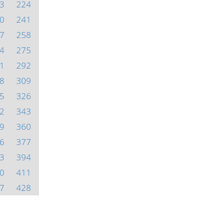
3
224
0
241
7
258
4
275
1
292
8
309
5
326
2
343
9
360
6
377
3
394
0
411
7
428