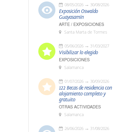
08/05/2026
30/08/2026
Exposición Oswaldo
Guayasamín
ARTE / EXPOSICIONES
Santa Marta de Tormes
05/06/2026
31/03/2027
Visibilizar lo elegido
EXPOSICIONES
Salamanca
01/07/2026
30/09/2026
122 Becas de residencia con
alojamiento completo y
gratuito
OTRAS ACTIVIDADES
Salamanca
26/06/2026
31/08/2026