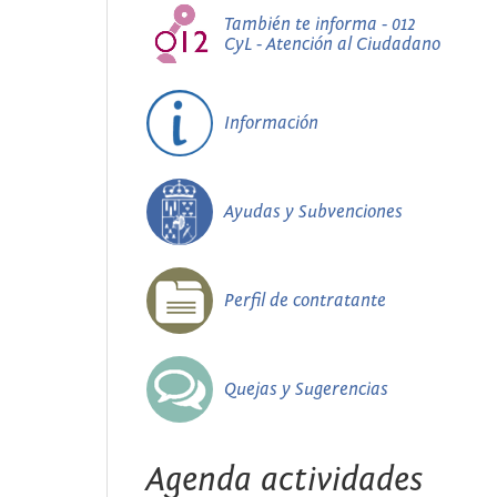
También te informa - 012
CyL - Atención al Ciudadano
Información
Ayudas y Subvenciones
Perfil de contratante
Quejas y Sugerencias
Agenda actividades