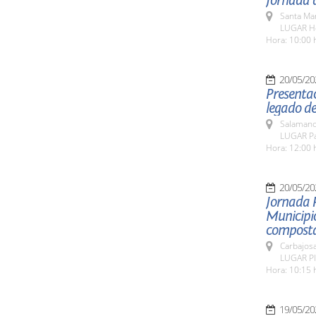
Jornada d
Santa Ma
LUGAR Ho
Hora: 10:00 
20/05/20
Presentac
legado de
Salamanc
LUGAR Pat
Hora: 12:00 
20/05/20
Jornada 
Municipio
composta
Carbajosa
LUGAR Pla
Hora: 10:15 
19/05/20