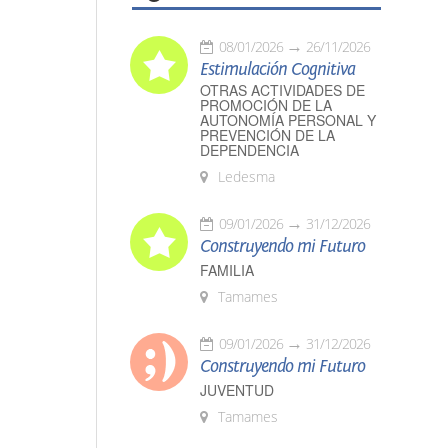
08/01/2026
26/11/2026
Estimulación Cognitiva
OTRAS ACTIVIDADES DE
PROMOCIÓN DE LA
AUTONOMÍA PERSONAL Y
PREVENCIÓN DE LA
DEPENDENCIA
Ledesma
09/01/2026
31/12/2026
Construyendo mi Futuro
FAMILIA
Tamames
09/01/2026
31/12/2026
Construyendo mi Futuro
JUVENTUD
Tamames