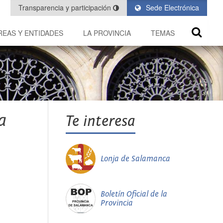
Transparencia y participación
Sede Electrónica
REAS Y ENTIDADES
LA PROVINCIA
TEMAS
a
Te interesa
Lonja de Salamanca
Boletín Oficial de la
Provincia