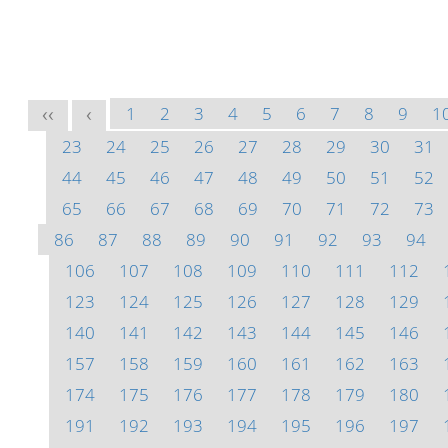
1
2
3
4
5
6
7
8
9
1
<<
<
23
24
25
26
27
28
29
30
31
44
45
46
47
48
49
50
51
52
65
66
67
68
69
70
71
72
73
86
87
88
89
90
91
92
93
94
106
107
108
109
110
111
112
123
124
125
126
127
128
129
140
141
142
143
144
145
146
157
158
159
160
161
162
163
174
175
176
177
178
179
180
191
192
193
194
195
196
197