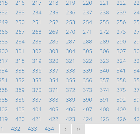
215
216
217
218
219
220
221
222
22
232
233
234
235
236
237
238
239
24
249
250
251
252
253
254
255
256
25
266
267
268
269
270
271
272
273
27
283
284
285
286
287
288
289
290
29
300
301
302
303
304
305
306
307
30
317
318
319
320
321
322
323
324
32
334
335
336
337
338
339
340
341
34
351
352
353
354
355
356
357
358
35
368
369
370
371
372
373
374
375
37
385
386
387
388
389
390
391
392
39
402
403
404
405
406
407
408
409
41
419
420
421
422
423
424
425
426
42
31
432
433
434
>
>>