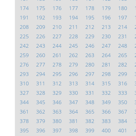
174
175
176
177
178
179
180
191
192
193
194
195
196
197
208
209
210
211
212
213
214
225
226
227
228
229
230
231
242
243
244
245
246
247
248
259
260
261
262
263
264
265
276
277
278
279
280
281
282
293
294
295
296
297
298
299
310
311
312
313
314
315
316
327
328
329
330
331
332
333
344
345
346
347
348
349
350
361
362
363
364
365
366
367
378
379
380
381
382
383
384
395
396
397
398
399
400
401