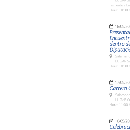
LUGAR San
recreativa La
Hora: 10:30 
18/05/20
Presentac
Encuentro
dentro de
Diputaci
Salamanc
LUGAR Sa
Hora: 10:30 
17/05/20
Carrera C
Salamanc
LUGAR Cu
Hora: 11:00 
16/05/20
Celebraci