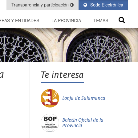
Transparencia y participación
Sede Electrónica
REAS Y ENTIDADES
LA PROVINCIA
TEMAS
a
Te interesa
Lonja de Salamanca
Boletín Oficial de la
Provincia