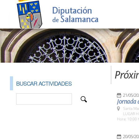
Próxi
BUSCAR ACTIVIDADES
21/05/20
Jornada d
Santa Ma
LUGAR Ho
Hora: 10:00 
20/05/20