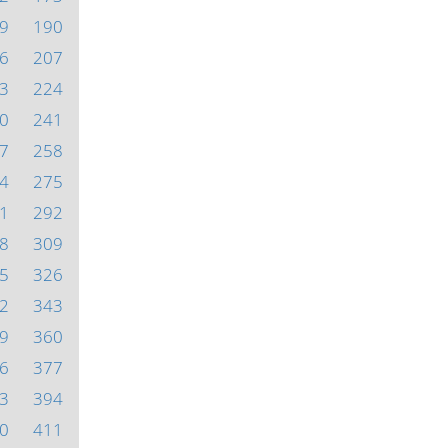
9
190
6
207
3
224
0
241
7
258
4
275
1
292
8
309
5
326
2
343
9
360
6
377
3
394
0
411