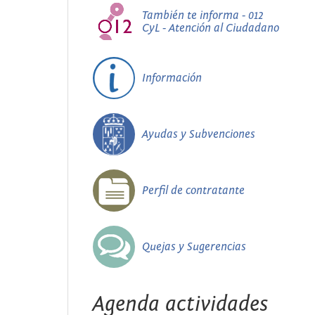
También te informa - 012
CyL - Atención al Ciudadano
Información
Ayudas y Subvenciones
Perfil de contratante
Quejas y Sugerencias
Agenda actividades