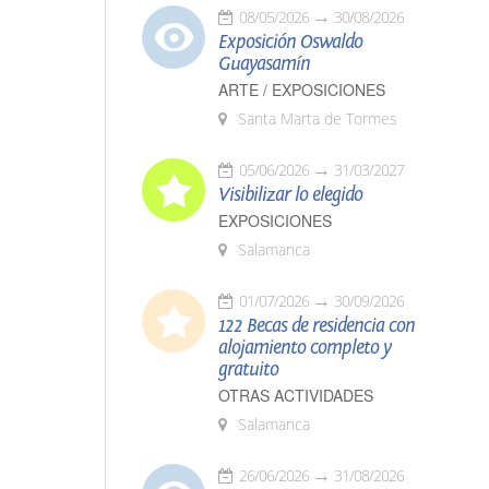
08/05/2026
30/08/2026
Exposición Oswaldo
Guayasamín
ARTE / EXPOSICIONES
Santa Marta de Tormes
05/06/2026
31/03/2027
Visibilizar lo elegido
EXPOSICIONES
Salamanca
01/07/2026
30/09/2026
122 Becas de residencia con
alojamiento completo y
gratuito
OTRAS ACTIVIDADES
Salamanca
26/06/2026
31/08/2026