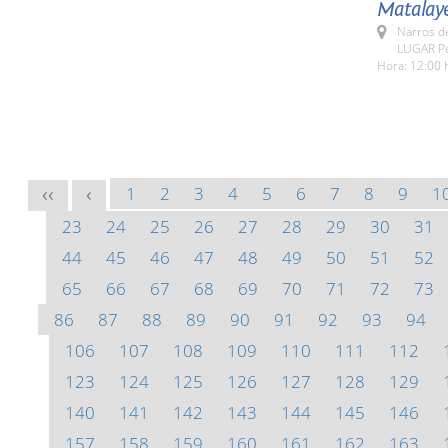
Matalay
Narros d
LUGAR Pe
Hora: 12:00 
1
2
3
4
5
6
7
8
9
1
<<
<
23
24
25
26
27
28
29
30
31
44
45
46
47
48
49
50
51
52
65
66
67
68
69
70
71
72
73
86
87
88
89
90
91
92
93
94
106
107
108
109
110
111
112
123
124
125
126
127
128
129
140
141
142
143
144
145
146
157
158
159
160
161
162
163