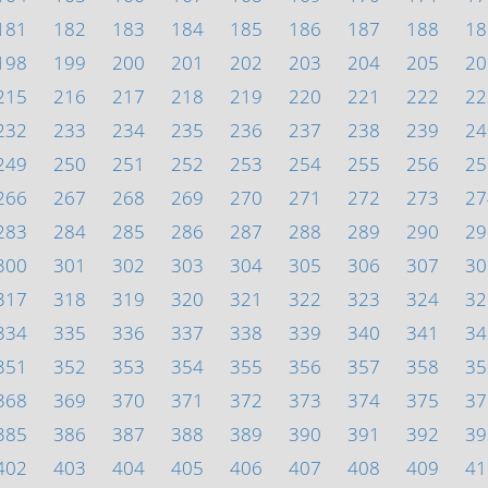
181
182
183
184
185
186
187
188
18
198
199
200
201
202
203
204
205
20
215
216
217
218
219
220
221
222
22
232
233
234
235
236
237
238
239
24
249
250
251
252
253
254
255
256
25
266
267
268
269
270
271
272
273
27
283
284
285
286
287
288
289
290
29
300
301
302
303
304
305
306
307
30
317
318
319
320
321
322
323
324
32
334
335
336
337
338
339
340
341
34
351
352
353
354
355
356
357
358
35
368
369
370
371
372
373
374
375
37
385
386
387
388
389
390
391
392
39
402
403
404
405
406
407
408
409
41