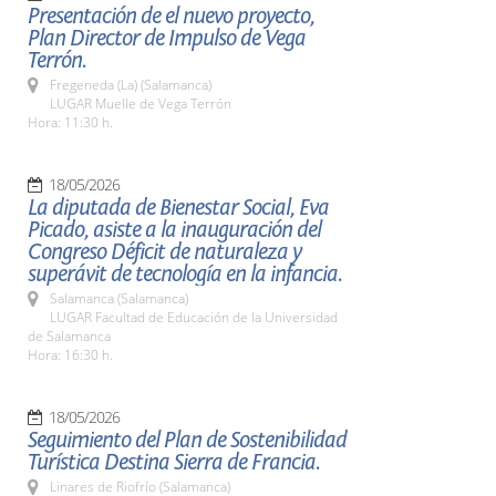
Presentación de el nuevo proyecto,
Plan Director de Impulso de Vega
Terrón.
Fregeneda (La) (Salamanca)
LUGAR Muelle de Vega Terrón
Hora: 11:30 h.
18/05/2026
La diputada de Bienestar Social, Eva
Picado, asiste a la inauguración del
Congreso Déficit de naturaleza y
superávit de tecnología en la infancia.
Salamanca (Salamanca)
LUGAR Facultad de Educación de la Universidad
de Salamanca
Hora: 16:30 h.
18/05/2026
Seguimiento del Plan de Sostenibilidad
Turística Destina Sierra de Francia.
Linares de Riofrío (Salamanca)