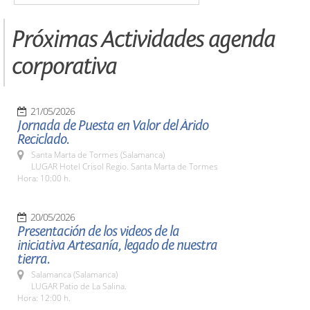
Próximas Actividades agenda
corporativa
21/05/2026
Jornada de Puesta en Valor del Árido
Reciclado.
Santa Marta de Tormes (Salamanca)
LUGAR Hotel Crisol Regio. Santa Marta de Tormes
Hora: 10:00 h.
20/05/2026
Presentación de los videos de la
iniciativa Artesanía, legado de nuestra
tierra.
Salamanca (Salamanca)
LUGAR Patio de La Salina.
Hora: 12:00 h.