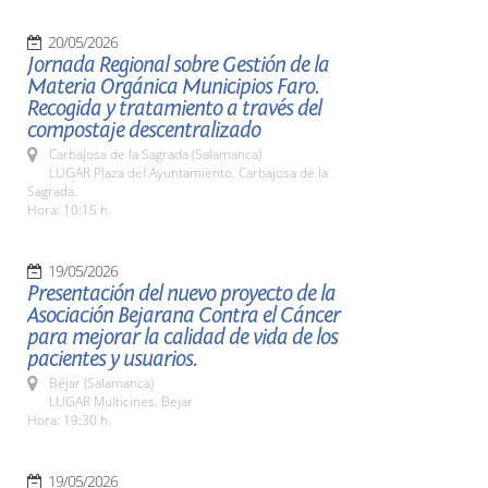
20/05/2026
Jornada Regional sobre Gestión de la
Materia Orgánica Municipios Faro.
Recogida y tratamiento a través del
compostaje descentralizado
Carbajosa de la Sagrada (Salamanca)
LUGAR Plaza del Ayuntamiento. Carbajosa de la
Sagrada.
Hora: 10:15 h.
19/05/2026
Presentación del nuevo proyecto de la
Asociación Bejarana Contra el Cáncer
para mejorar la calidad de vida de los
pacientes y usuarios.
Béjar (Salamanca)
LUGAR Multicines. Bejar
Hora: 19:30 h.
19/05/2026