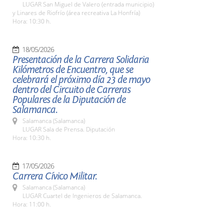
LUGAR San Miguel de Valero (entrada municipio)
y Linares de Riofrío (área recreativa La Honfría)
Hora: 10:30 h.
18/05/2026
Presentación de la Carrera Solidaria
Kilómetros de Encuentro, que se
celebrará el próximo día 23 de mayo
dentro del Circuito de Carreras
Populares de la Diputación de
Salamanca.
Salamanca (Salamanca)
LUGAR Sala de Prensa. Diputación
Hora: 10:30 h.
17/05/2026
Carrera Cívico Militar.
Salamanca (Salamanca)
LUGAR Cuartel de Ingenieros de Salamanca.
Hora: 11:00 h.