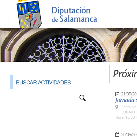
Próxi
BUSCAR ACTIVIDADES
21/05/20
Jornada d
Santa Ma
LUGAR Ho
Hora: 10:00 
20/05/20