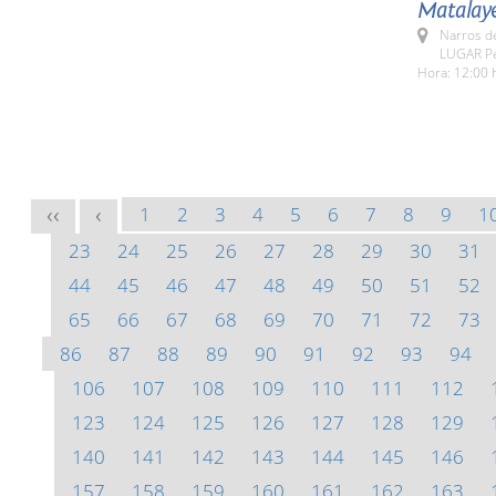
Matalay
Narros d
LUGAR Pe
Hora: 12:00 
1
2
3
4
5
6
7
8
9
1
<<
<
23
24
25
26
27
28
29
30
31
44
45
46
47
48
49
50
51
52
65
66
67
68
69
70
71
72
73
86
87
88
89
90
91
92
93
94
106
107
108
109
110
111
112
123
124
125
126
127
128
129
140
141
142
143
144
145
146
157
158
159
160
161
162
163