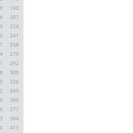
9
190
6
207
3
224
0
241
7
258
4
275
1
292
8
309
5
326
2
343
9
360
6
377
3
394
0
411