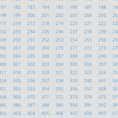
181
182
183
184
185
186
187
188
18
198
199
200
201
202
203
204
205
20
215
216
217
218
219
220
221
222
22
232
233
234
235
236
237
238
239
24
249
250
251
252
253
254
255
256
25
266
267
268
269
270
271
272
273
27
283
284
285
286
287
288
289
290
29
300
301
302
303
304
305
306
307
30
317
318
319
320
321
322
323
324
32
334
335
336
337
338
339
340
341
34
351
352
353
354
355
356
357
358
35
368
369
370
371
372
373
374
375
37
385
386
387
388
389
390
391
392
39
402
403
404
405
406
407
408
409
41