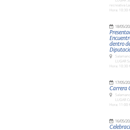
LUGAR San
recreativa La
Hora: 10:30 
18/05/20
Presentac
Encuentro
dentro de
Diputaci
Salamanc
LUGAR Sa
Hora: 10:30 
17/05/20
Carrera C
Salamanc
LUGAR Cu
Hora: 11:00 
16/05/20
Celebraci