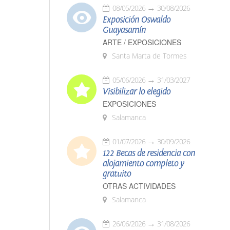
08/05/2026
30/08/2026
Exposición Oswaldo
Guayasamín
ARTE / EXPOSICIONES
Santa Marta de Tormes
05/06/2026
31/03/2027
Visibilizar lo elegido
EXPOSICIONES
Salamanca
01/07/2026
30/09/2026
122 Becas de residencia con
alojamiento completo y
gratuito
OTRAS ACTIVIDADES
Salamanca
26/06/2026
31/08/2026