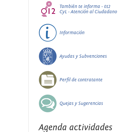
También te informa - 012
CyL - Atención al Ciudadano
Información
Ayudas y Subvenciones
Perfil de contratante
Quejas y Sugerencias
Agenda actividades