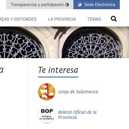
Transparencia y participación
Sede Electrónica
REAS Y ENTIDADES
LA PROVINCIA
TEMAS
a
Te interesa
Lonja de Salamanca
Boletín Oficial de la
Provincia