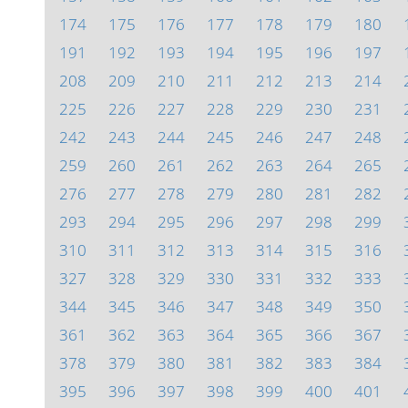
174
175
176
177
178
179
180
191
192
193
194
195
196
197
208
209
210
211
212
213
214
225
226
227
228
229
230
231
242
243
244
245
246
247
248
259
260
261
262
263
264
265
276
277
278
279
280
281
282
293
294
295
296
297
298
299
310
311
312
313
314
315
316
327
328
329
330
331
332
333
344
345
346
347
348
349
350
361
362
363
364
365
366
367
378
379
380
381
382
383
384
395
396
397
398
399
400
401