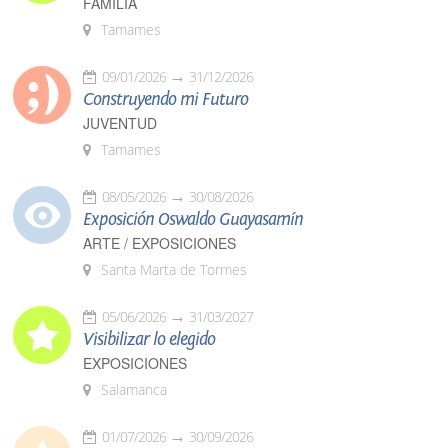
FAMILIA
Tamames
09/01/2026
31/12/2026
Construyendo mi Futuro
JUVENTUD
Tamames
08/05/2026
30/08/2026
Exposición Oswaldo Guayasamín
ARTE / EXPOSICIONES
Santa Marta de Tormes
05/06/2026
31/03/2027
Visibilizar lo elegido
EXPOSICIONES
Salamanca
01/07/2026
30/09/2026