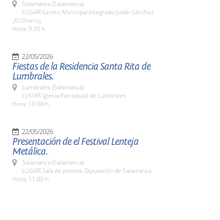
Salamanca (Salamanca)
LUGAR Centro Municipal Integrado Julián Sánchez
¿El Charro¿
Hora: 9:30 h
22/05/2026
Fiestas de la Residencia Santa Rita de
Lumbrales.
Lumbrales (Salamanca)
LUGAR Iglesia Parroquial de Lumbrales
Hora: 19:00 h.
22/05/2026
Presentación de el Festival Lenteja
Metálica.
Salamanca (Salamanca)
LUGAR Sala de prensa. Diputación de Salamanca
Hora: 11:00 h.