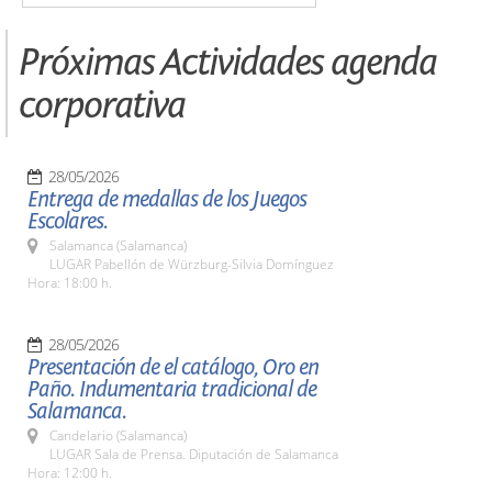
Próximas Actividades agenda
corporativa
28/05/2026
Entrega de medallas de los Juegos
Escolares.
Salamanca (Salamanca)
LUGAR Pabellón de Würzburg-Silvia Domínguez
Hora: 18:00 h.
28/05/2026
Presentación de el catálogo, Oro en
Paño. Indumentaria tradicional de
Salamanca.
Candelario (Salamanca)
LUGAR Sala de Prensa. Diputación de Salamanca
Hora: 12:00 h.