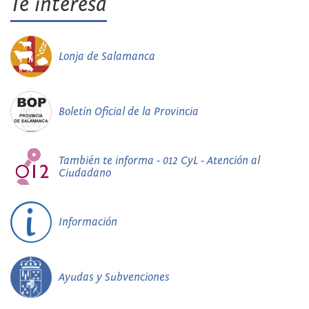
Te interesa
Lonja de Salamanca
Boletín Oficial de la Provincia
También te informa - 012 CyL - Atención al
Ciudadano
Información
Ayudas y Subvenciones