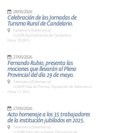
28/05/2026
Celebración de las Jornadas de
Turismo Rural de Candelario.
Candelario (Salamanca)
LUGAR Ayuntamiento de Candelario
Hora: 10:30 h.
27/05/2026
Fernando Rubio, presenta las
mociones que llevarán al Pleno
Provincial del día 29 de mayo.
Salamanca (Salamanca)
LUGAR Sala de Prensa. Diputación de Salamanca
Hora: 11:30 h.
27/05/2026
Acto homenaje a los 35 trabajadores
de la institución jubilados en 2025.
Salamanca (Salamanca)
LUGAR Patio de La Salina. Diputación de