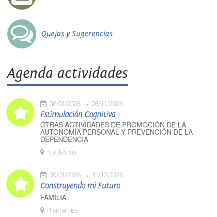
Quejas y Sugerencias
Agenda actividades
08/01/2026
26/11/2026
Estimulación Cognitiva
OTRAS ACTIVIDADES DE PROMOCIÓN DE LA
AUTONOMÍA PERSONAL Y PREVENCIÓN DE LA
DEPENDENCIA
Ledesma
09/01/2026
31/12/2026
Construyendo mi Futuro
FAMILIA
Tamames