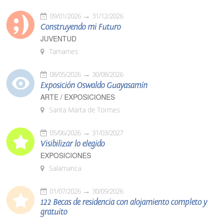
09/01/2026
31/12/2026
Construyendo mi Futuro
JUVENTUD
Tamames
08/05/2026
30/08/2026
Exposición Oswaldo Guayasamín
ARTE / EXPOSICIONES
Santa Marta de Tormes
05/06/2026
31/03/2027
Visibilizar lo elegido
EXPOSICIONES
Salamanca
01/07/2026
30/09/2026
122 Becas de residencia con alojamiento completo y
gratuito