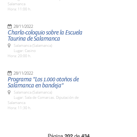
Salamanca
Hora: 11:00 h.
28/11/2022
Charla-coloquio sobre la Escuela
Taurina de Salamanca
Salamanca (Salamanca)
Lugar: Casino
Hora: 20:00 h.
28/11/2022
Programa "Los 1.000 otoños de
Salamanca en bandeja"
Salamanca (Salamanca)
Lugar: Sala de Comarcas. Diputación de
Salamanca
Hora: 11:30 h.
Página
202
de
434