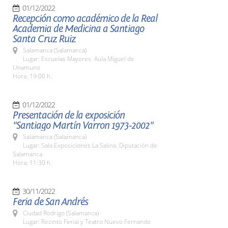
01/12/2022
Recepción como académico de la Real
Academia de Medicina a Santiago
Santa Cruz Ruiz
Salamanca (Salamanca)
Lugar: Escuelas Mayores. Aula Miguel de
Unamuno
Hora: 19:00 h.
01/12/2022
Presentación de la exposición
"Santiago Martín Varron 1973-2002"
Salamanca (Salamanca)
Lugar: Sala Exposiciones La Salina. Diputación de
Salamanca
Hora: 11:30 h.
30/11/2022
Feria de San Andrés
Ciudad Rodrigo (Salamanca)
Lugar: Recinto Ferial y Teatro Nuevo Fernando