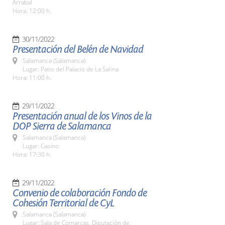
Arrabal
Hora: 12:00 h.
30/11/2022
Presentación del Belén de Navidad
Salamanca (Salamanca)
Lugar: Patio del Palacio de La Salina
Hora: 11:00 h.
29/11/2022
Presentación anual de los Vinos de la
DOP Sierra de Salamanca
Salamanca (Salamanca)
Lugar: Casino
Hora: 17:30 h.
29/11/2022
Convenio de colaboración Fondo de
Cohesión Territorial de CyL
Salamanca (Salamanca)
Lugar: Sala de Comarcas. Diputación de