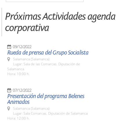
Próximas Actividades agenda
corporativa
09/12/2022
Rueda de prensa del Grupo Socialista
Salamanca (Salamanca)
Lugar: Sala de las Comarcas. Diputación de
Salamanca
Hora: 10:00 h.
07/12/2022
Presentación del programa Belenes
Animados
Salamanca (Salamanca)
Lugar: Sala Comarcas. Diputación de Salamanca
Hora: 12:00 h.