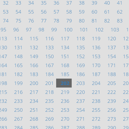
32
33
34
35
36
37
38
39
40
41
53
54
55
56
57
58
59
60
61
62
74
75
76
77
78
79
80
81
82
83
95
96
97
98
99
100
101
102
103
1
113
114
115
116
117
118
119
120
12
130
131
132
133
134
135
136
137
13
147
148
149
150
151
152
153
154
15
164
165
166
167
168
169
170
171
17
181
182
183
184
185
186
187
188
18
198
199
200
201
202
203
204
205
20
215
216
217
218
219
220
221
222
22
232
233
234
235
236
237
238
239
24
249
250
251
252
253
254
255
256
25
266
267
268
269
270
271
272
273
27
283
284
285
286
287
288
289
290
29