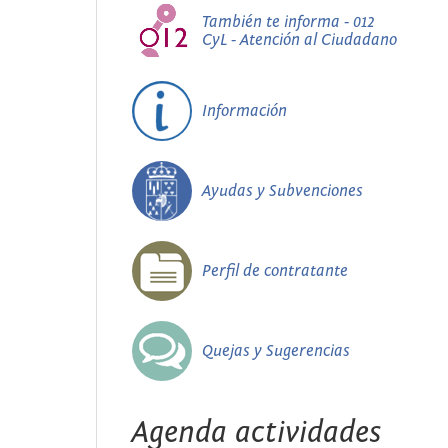
También te informa - 012
CyL - Atención al Ciudadano
Información
Ayudas y Subvenciones
Perfil de contratante
Quejas y Sugerencias
Agenda actividades