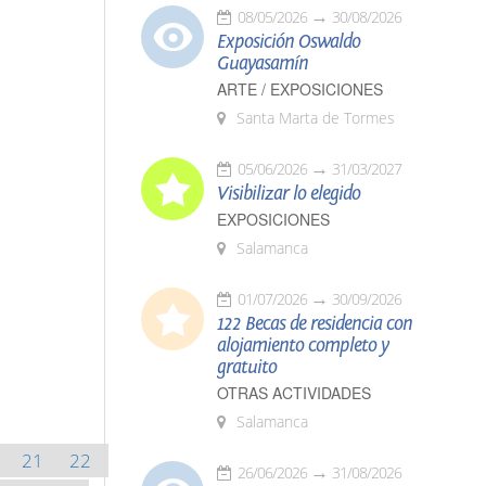
08/05/2026
30/08/2026
Exposición Oswaldo
Guayasamín
ARTE / EXPOSICIONES
Santa Marta de Tormes
05/06/2026
31/03/2027
Visibilizar lo elegido
EXPOSICIONES
Salamanca
01/07/2026
30/09/2026
122 Becas de residencia con
alojamiento completo y
gratuito
OTRAS ACTIVIDADES
Salamanca
21
22
26/06/2026
31/08/2026