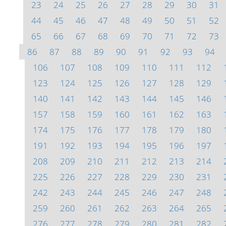
23
24
25
26
27
28
29
30
31
44
45
46
47
48
49
50
51
52
65
66
67
68
69
70
71
72
73
86
87
88
89
90
91
92
93
94
106
107
108
109
110
111
112
123
124
125
126
127
128
129
140
141
142
143
144
145
146
157
158
159
160
161
162
163
174
175
176
177
178
179
180
191
192
193
194
195
196
197
208
209
210
211
212
213
214
225
226
227
228
229
230
231
242
243
244
245
246
247
248
259
260
261
262
263
264
265
276
277
278
279
280
281
282