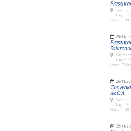
Presentac
Salamanc
Lugar: Pa
Hora: 11:00 
29/11/20
Presentac
Salaman
Salamanc
Lugar: Ca
Hora: 17:30 
29/11/20
Convenio 
de CyL
Salamanc
Lugar: S
Hora: 11:00 
28/11/20