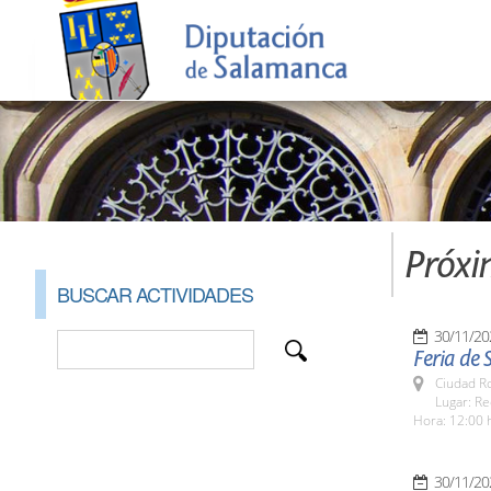
Próxi
BUSCAR ACTIVIDADES
30/11/20
Feria de 
Ciudad R
Lugar: Re
Hora: 12:00 
30/11/20