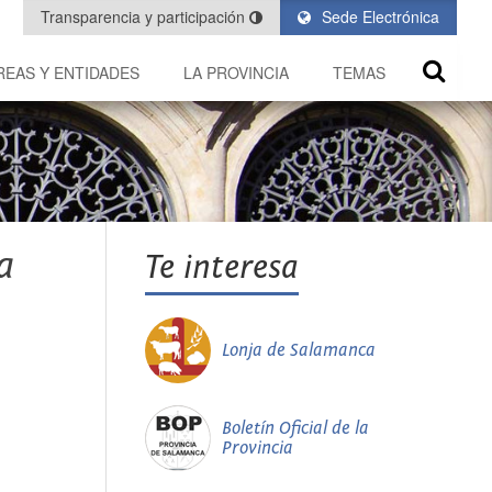
Transparencia y participación
Sede Electrónica
REAS Y ENTIDADES
LA PROVINCIA
TEMAS
a
Te interesa
Lonja de Salamanca
Boletín Oficial de la
Provincia