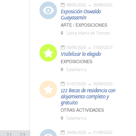
08/05/2026
30/08/2026
Exposición Oswaldo
Guayasamín
ARTE / EXPOSICIONES
Santa Marta de Tormes
05/06/2026
31/03/2027
Visibilizar lo elegido
EXPOSICIONES
Salamanca
01/07/2026
30/09/2026
122 Becas de residencia con
alojamiento completo y
gratuito
OTRAS ACTIVIDADES
Salamanca
26/06/2026
31/08/2026
21
22