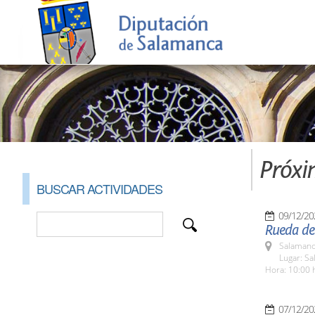
Próxi
BUSCAR ACTIVIDADES
09/12/20
Rueda de 
Salamanc
Lugar: Sa
Hora: 10:00 
07/12/20