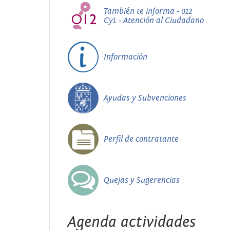
También te informa - 012
CyL - Atención al Ciudadano
Información
Ayudas y Subvenciones
Perfil de contratante
Quejas y Sugerencias
Agenda actividades