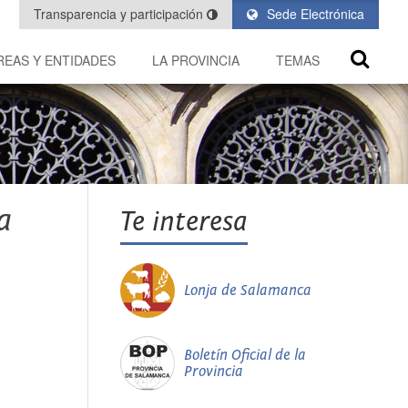
Transparencia y participación
Sede Electrónica
REAS Y ENTIDADES
LA PROVINCIA
TEMAS
a
Te interesa
Lonja de Salamanca
Boletín Oficial de la
Provincia