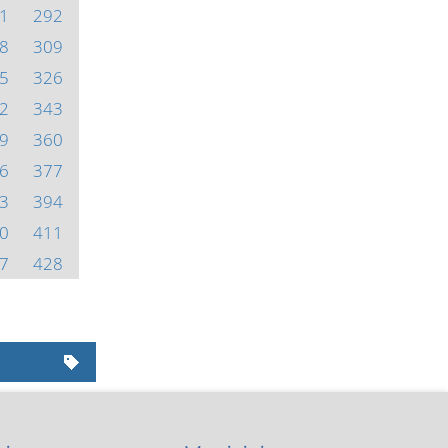
1
292
8
309
5
326
2
343
9
360
6
377
3
394
0
411
7
428