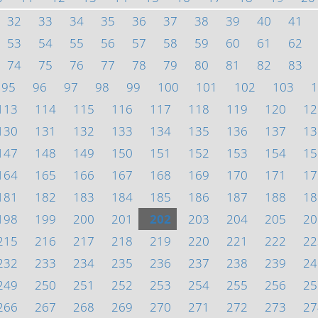
32
33
34
35
36
37
38
39
40
41
53
54
55
56
57
58
59
60
61
62
74
75
76
77
78
79
80
81
82
83
95
96
97
98
99
100
101
102
103
1
113
114
115
116
117
118
119
120
12
130
131
132
133
134
135
136
137
13
147
148
149
150
151
152
153
154
15
164
165
166
167
168
169
170
171
17
181
182
183
184
185
186
187
188
18
198
199
200
201
202
203
204
205
20
215
216
217
218
219
220
221
222
22
232
233
234
235
236
237
238
239
24
249
250
251
252
253
254
255
256
25
266
267
268
269
270
271
272
273
27