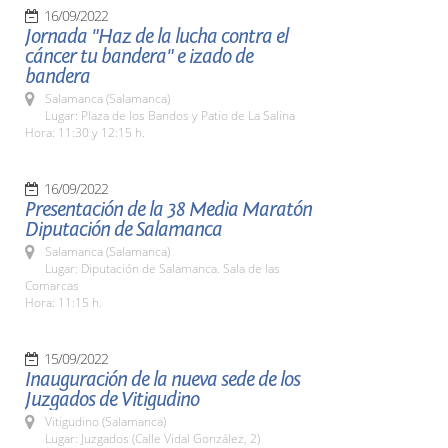
16/09/2022
Jornada "Haz de la lucha contra el
cáncer tu bandera" e izado de
bandera
Salamanca (Salamanca)
Lugar: Plaza de los Bandos y Patio de La Salina
Hora: 11:30 y 12:15 h.
16/09/2022
Presentación de la 38 Media Maratón
Diputación de Salamanca
Salamanca (Salamanca)
Lugar: Diputación de Salamanca. Sala de las
Comarcas
Hora: 11:15 h.
15/09/2022
Inauguración de la nueva sede de los
Juzgados de Vitigudino
Vitigudino (Salamanca)
Lugar: Juzgados (Calle Vidal González, 2)