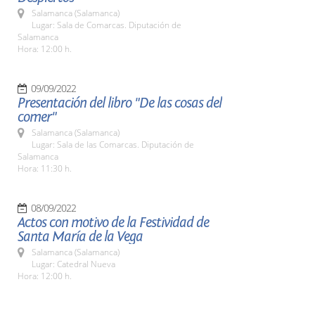
Salamanca (Salamanca)
Lugar: Sala de Comarcas. Diputación de
Salamanca
Hora: 12:00 h.
09/09/2022
Presentación del libro "De las cosas del
comer"
Salamanca (Salamanca)
Lugar: Sala de las Comarcas. Diputación de
Salamanca
Hora: 11:30 h.
08/09/2022
Actos con motivo de la Festividad de
Santa María de la Vega
Salamanca (Salamanca)
Lugar: Catedral Nueva
Hora: 12:00 h.