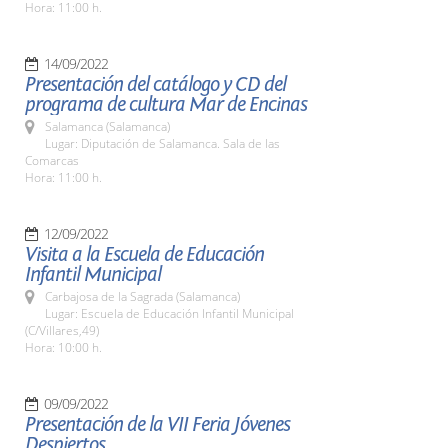
Hora: 11:00 h.
14/09/2022
Presentación del catálogo y CD del
programa de cultura Mar de Encinas
Salamanca (Salamanca)
Lugar: Diputación de Salamanca. Sala de las
Comarcas
Hora: 11:00 h.
12/09/2022
Visita a la Escuela de Educación
Infantil Municipal
Carbajosa de la Sagrada (Salamanca)
Lugar: Escuela de Educación Infantil Municipal
(C/Villares,49)
Hora: 10:00 h.
09/09/2022
Presentación de la VII Feria Jóvenes
Despiertos