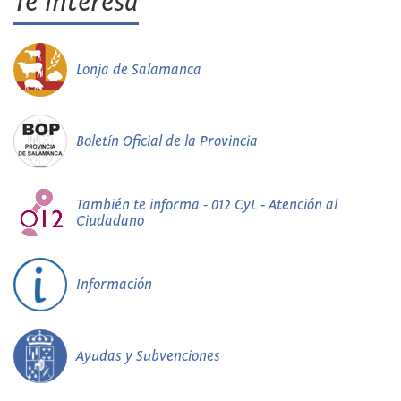
Te interesa
Lonja de Salamanca
Boletín Oficial de la Provincia
También te informa - 012 CyL - Atención al
Ciudadano
Información
Ayudas y Subvenciones