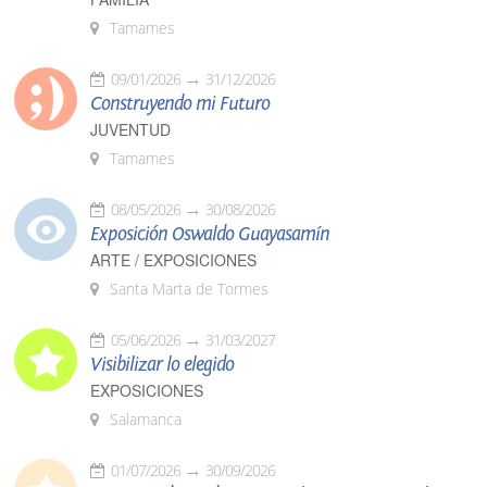
Tamames
09/01/2026
31/12/2026
Construyendo mi Futuro
JUVENTUD
Tamames
08/05/2026
30/08/2026
Exposición Oswaldo Guayasamín
ARTE / EXPOSICIONES
Santa Marta de Tormes
05/06/2026
31/03/2027
Visibilizar lo elegido
EXPOSICIONES
Salamanca
01/07/2026
30/09/2026