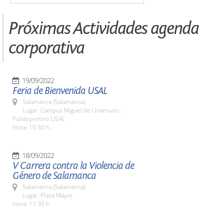
Próximas Actividades agenda
corporativa
19/09/2022
Feria de Bienvenida USAL
Salamanca (Salamanca)
Lugar: Campus Miguel de Unamuno.
Polideportivo USAL
Hora: 10:30 h.
18/09/2022
V Carrera contra la Violencia de
Género de Salamanca
Salamanca (Salamanca)
Lugar: Plaza Mayor
Hora: 11:30 h.