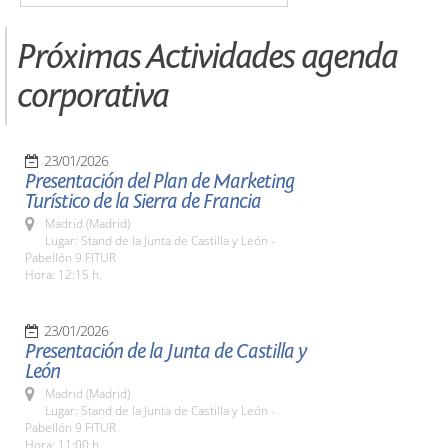
Próximas Actividades agenda
corporativa
23/01/2026
Presentación del Plan de Marketing
Turístico de la Sierra de Francia
Madrid (Madrid)
Lugar: Stand de la Junta de Castilla y León -
Pabellón 9 FITUR
Hora: 12:15 h.
23/01/2026
Presentación de la Junta de Castilla y
León
Madrid (Madrid)
Lugar: Stand de la Junta de Castilla y León -
Pabellón 9 FITUR
Hora: 11:00 h.