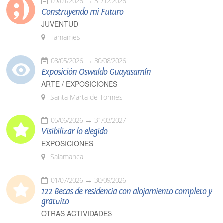
09/01/2026
31/12/2026
Construyendo mi Futuro
JUVENTUD
Tamames
08/05/2026
30/08/2026
Exposición Oswaldo Guayasamín
ARTE / EXPOSICIONES
Santa Marta de Tormes
05/06/2026
31/03/2027
Visibilizar lo elegido
EXPOSICIONES
Salamanca
01/07/2026
30/09/2026
122 Becas de residencia con alojamiento completo y
gratuito
OTRAS ACTIVIDADES