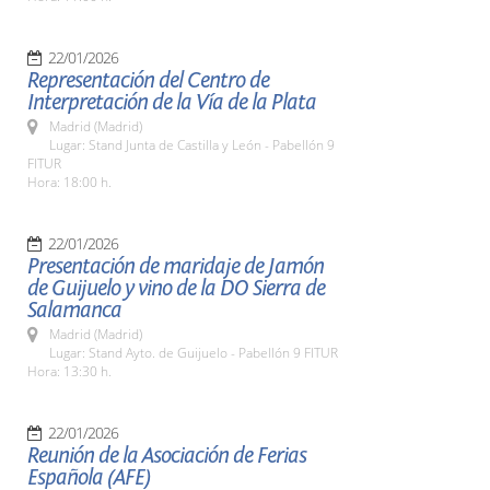
22/01/2026
Representación del Centro de
Interpretación de la Vía de la Plata
Madrid (Madrid)
Lugar: Stand Junta de Castilla y León - Pabellón 9
FITUR
Hora: 18:00 h.
22/01/2026
Presentación de maridaje de Jamón
de Guijuelo y vino de la DO Sierra de
Salamanca
Madrid (Madrid)
Lugar: Stand Ayto. de Guijuelo - Pabellón 9 FITUR
Hora: 13:30 h.
22/01/2026
Reunión de la Asociación de Ferias
Española (AFE)