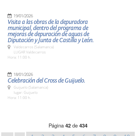
19/01/2026
Visita a las obras de la depuradora
municipal, dentro del programa de
mejoras de depuración de aguas de
Diputación y Junta de Castilla y León.
Valdecarros (Salamanca)
LUGAR Valdecarros
Hora: 11:00 h.
18/01/2026
Celebración del Cross de Guijuelo.
Guijuelo (Salamanca)
lugar: Guijuelo
Hora: 11:00 h.
Página
42
de
434