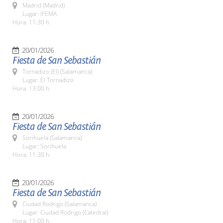
Madrid (Madrid)
Lugar: IFEMA
Hora: 11:30 h.
20/01/2026
Fiesta de San Sebastián
Tornadizo (El) (Salamanca)
Lugar: El Tornadizo
Hora: 13:00 h.
20/01/2026
Fiesta de San Sebastián
Sorihuela (Salamanca)
Lugar: Sorihuela
Hora: 11:30 h.
20/01/2026
Fiesta de San Sebastián
Ciudad Rodrigo (Salamanca)
Lugar: Ciudad Rodrigo (Catedral)
Hora: 11:00 h.