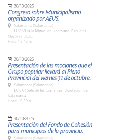
30/10/2025
Congreso sobre Municipalismo
organizado por AEUS.
Salamanca (Salamanca)
LUGAR Aula Miguel de Unamuno. Escuelas
Mayores USAL.
Hora: 12,45 h.
30/10/2025
Presentación de las mociones que el
Grupo popular llevará al Pleno
Provincial del viernes 31 de octubre.
Salamanca (Salamanca)
LUGAR Sala de las Comarcas, Diputación de
Salamanca.
Hora: 10,30 h.
30/10/2025
Presentación del Fondo de Cohesión
para municipios de la provincia.
Salamanca (Salamanca)