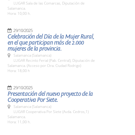
LUGAR Sala de las Comarcas, Diputación de
Salamanca.
Hora: 10,00 h.
29/10/2025
Celebración del Día de la Mujer Rural,
en el que participan más de 2.000
mujeres de la provincia.
Salamanca (Salamanca)
LUGAR Recinto Ferial (Pab. Central), Diputación de
Salamanca. (Acceso por Ctra. Ciudad Rodrigo)
Hora: 18,00 h
29/10/2025
Presentación del nuevo proyecto de la
Cooperativa Por Siete.
Salamanca (Salamanca)
LUGAR Cooperativa Por Siete (Avda. Cedros,1)
Salamanca.
Hora: 11,00 h.