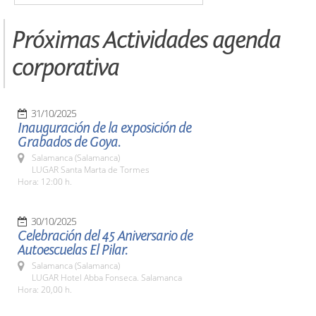
Próximas Actividades agenda
corporativa
31/10/2025
Inauguración de la exposición de
Grabados de Goya.
Salamanca (Salamanca)
LUGAR Santa Marta de Tormes
Hora: 12:00 h.
30/10/2025
Celebración del 45 Aniversario de
Autoescuelas El Pilar.
Salamanca (Salamanca)
LUGAR Hotel Abba Fonseca. Salamanca
Hora: 20,00 h.