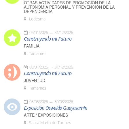
OTRAS ACTIVIDADES DE PROMOCIÓN DE LA
AUTONOMÍA PERSONAL Y PREVENCIÓN DE LA
DEPENDENCIA
Ledesma
09/01/2026
31/12/2026
Construyendo mi Futuro
FAMILIA
Tamames
09/01/2026
31/12/2026
Construyendo mi Futuro
JUVENTUD
Tamames
08/05/2026
30/08/2026
Exposición Oswaldo Guayasamín
ARTE / EXPOSICIONES
Santa Marta de Tormes