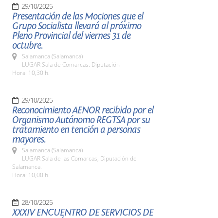
29/10/2025
Presentación de las Mociones que el
Grupo Socialista llevará al próximo
Pleno Provincial del viernes 31 de
octubre.
Salamanca (Salamanca)
LUGAR Sala de Comarcas. Diputación
Hora: 10,30 h.
29/10/2025
Reconocimiento AENOR recibido por el
Organismo Autónomo REGTSA por su
tratamiento en tención a personas
mayores.
Salamanca (Salamanca)
LUGAR Sala de las Comarcas, Diputación de
Salamanca.
Hora: 10,00 h.
28/10/2025
XXXIV ENCUENTRO DE SERVICIOS DE