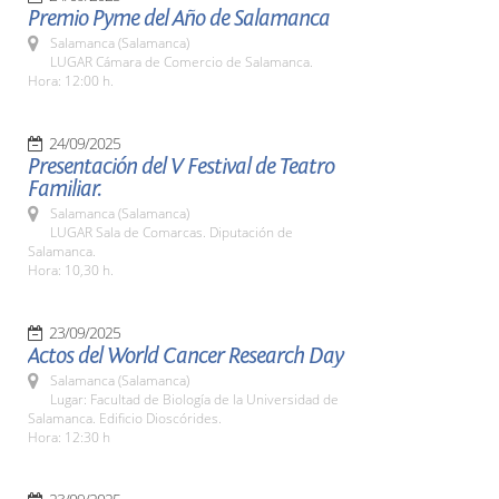
Premio Pyme del Año de Salamanca
Salamanca (Salamanca)
LUGAR Cámara de Comercio de Salamanca.
Hora: 12:00 h.
24/09/2025
Presentación del V Festival de Teatro
Familiar.
Salamanca (Salamanca)
LUGAR Sala de Comarcas. Diputación de
Salamanca.
Hora: 10,30 h.
23/09/2025
Actos del World Cancer Research Day
Salamanca (Salamanca)
Lugar: Facultad de Biología de la Universidad de
Salamanca. Edificio Dioscórides.
Hora: 12:30 h