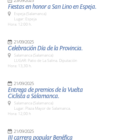
23/09/2025
Fiestas en honor a San Lino en Espeja.
Espeja (Salamanca)
Lugar: Espeja
Hora: 12:00 h.
21/09/2025
Celebración Día de la Provincia.
Salamanca (Salamanca)
LUGAR: Patio de La Salina. Diputación
Hora: 13,30 h.
21/09/2025
Entrega de premios de la Vuelta
Ciclista a Salamanca.
Salamanca (Salamanca)
Lugar: Plaza Mayor de Salamanca.
Hora: 12,00 h
21/09/2025
III carrera popular Benéfica