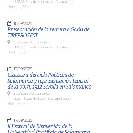
LUGAR Sala de comarcas. Diputación
Hora: 11,00 h.
18/09/2025
Presentación de la tercera edición de
TIREPROFEST
Salamanca (Salamanca)
LUGAR Sala de comarcas. Diputación
Hora: 10,30 h
17/09/2025
Clausura del ciclo Poéticas de
Salamanca y representación teatral
de la obra, 1912 Sorolla en Salamanca
Salamanca (Salamanca)
Lugar: Patio de La Salina. Diputación
Hora: 20,00 h
17/09/2025
II Festival de Bienvenida de la
Universidad Pontificia de Salamanca,