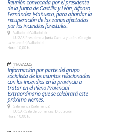
Reunión convocada por el presidente
de la Junta de Castilla y León, Alfonso
Fernández Mañueco, para abordar la
recuperación de las zonas afectadas
por los incendios forestales.
Valladolid (Valladolid)
LUGAR Presidencia Junta Castilla y León. (Colegio
La Asunción) Valladolid
Hora: 10,00 h.
11/09/2025
Información por parte del grupo
socialista de los asuntos relacionados
con los incendios en la provincia a
tratar en el Pleno Provincial
Extraordinario que se celebrará este
próximo viernes.
Salamanca (Salamanca)
LUGAR Sala de comarcas. Diputación
Hora: 10,00 h.