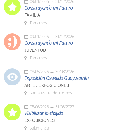
09/01/2026
31/12/2026
Construyendo mi Futuro
FAMILIA
Tamames
09/01/2026
31/12/2026
Construyendo mi Futuro
JUVENTUD
Tamames
08/05/2026
30/08/2026
Exposición Oswaldo Guayasamín
ARTE / EXPOSICIONES
Santa Marta de Tormes
05/06/2026
31/03/2027
Visibilizar lo elegido
EXPOSICIONES
Salamanca