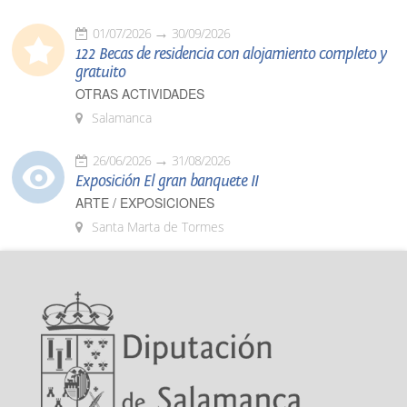
01/07/2026
30/09/2026
122 Becas de residencia con alojamiento completo y
gratuito
OTRAS ACTIVIDADES
Salamanca
26/06/2026
31/08/2026
Exposición El gran banquete II
ARTE / EXPOSICIONES
Santa Marta de Tormes