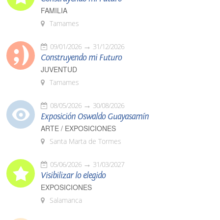
FAMILIA
Tamames
09/01/2026
31/12/2026
Construyendo mi Futuro
JUVENTUD
Tamames
08/05/2026
30/08/2026
Exposición Oswaldo Guayasamín
ARTE / EXPOSICIONES
Santa Marta de Tormes
05/06/2026
31/03/2027
Visibilizar lo elegido
EXPOSICIONES
Salamanca