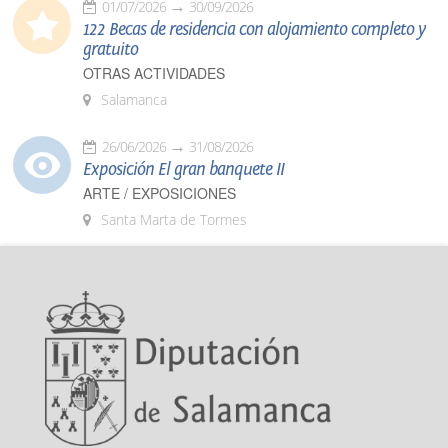
01/07/2026
30/09/2026
122 Becas de residencia con alojamiento completo y
gratuito
OTRAS ACTIVIDADES
Salamanca
26/06/2026
31/08/2026
Exposición El gran banquete II
ARTE / EXPOSICIONES
Santa Marta de Tormes