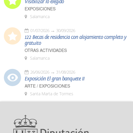
Visibilizar lo elegido
EXPOSICIONES
Salamanca
01/07/2026
30/09/2026
122 Becas de residencia con alojamiento completo y
gratuito
OTRAS ACTIVIDADES
Salamanca
26/06/2026
31/08/2026
Exposición El gran banquete II
ARTE / EXPOSICIONES
Santa Marta de Tormes