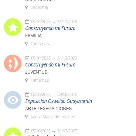
Ledesma
09/01/2026
31/12/2026
Construyendo mi Futuro
FAMILIA
Tamames
09/01/2026
31/12/2026
Construyendo mi Futuro
JUVENTUD
Tamames
08/05/2026
30/08/2026
Exposición Oswaldo Guayasamín
ARTE / EXPOSICIONES
Santa Marta de Tormes
05/06/2026
31/03/2027