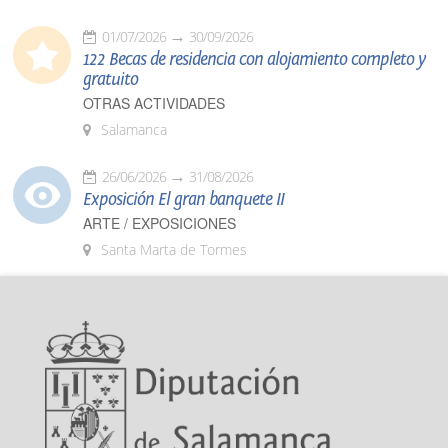
01/07/2026
30/09/2026
122 Becas de residencia con alojamiento completo y
gratuito
OTRAS ACTIVIDADES
Salamanca
26/06/2026
31/08/2026
Exposición El gran banquete II
ARTE / EXPOSICIONES
Santa Marta de Tormes