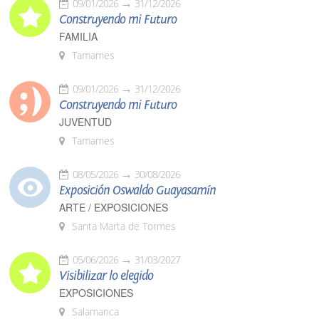
09/01/2026
31/12/2026
Construyendo mi Futuro
FAMILIA
Tamames
09/01/2026
31/12/2026
Construyendo mi Futuro
JUVENTUD
Tamames
08/05/2026
30/08/2026
Exposición Oswaldo Guayasamín
ARTE / EXPOSICIONES
Santa Marta de Tormes
05/06/2026
31/03/2027
Visibilizar lo elegido
EXPOSICIONES
Salamanca