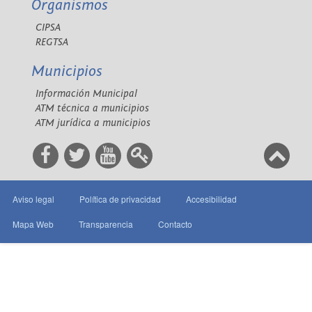
Organismos
CIPSA
REGTSA
Municipios
Información Municipal
ATM técnica a municipios
ATM jurídica a municipios
Aviso legal
Política de privacidad
Accesibilidad
Mapa Web
Transparencia
Contacto