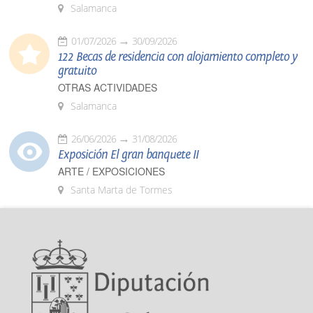
Salamanca
01/07/2026
30/09/2026
122 Becas de residencia con alojamiento completo y
gratuito
OTRAS ACTIVIDADES
Salamanca
26/06/2026
31/08/2026
Exposición El gran banquete II
ARTE / EXPOSICIONES
Santa Marta de Tormes