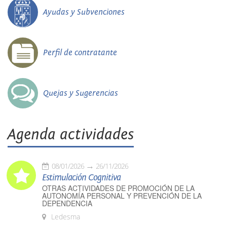
Ayudas y Subvenciones
Perfil de contratante
Quejas y Sugerencias
Agenda actividades
08/01/2026
26/11/2026
Estimulación Cognitiva
OTRAS ACTIVIDADES DE PROMOCIÓN DE LA
AUTONOMÍA PERSONAL Y PREVENCIÓN DE LA
DEPENDENCIA
Ledesma