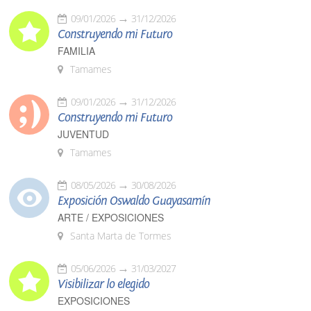
09/01/2026
31/12/2026
Construyendo mi Futuro
FAMILIA
Tamames
09/01/2026
31/12/2026
Construyendo mi Futuro
JUVENTUD
Tamames
08/05/2026
30/08/2026
Exposición Oswaldo Guayasamín
ARTE / EXPOSICIONES
Santa Marta de Tormes
05/06/2026
31/03/2027
Visibilizar lo elegido
EXPOSICIONES