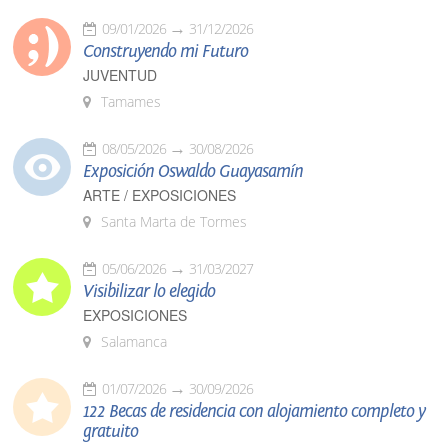
09/01/2026
31/12/2026
Construyendo mi Futuro
JUVENTUD
Tamames
08/05/2026
30/08/2026
Exposición Oswaldo Guayasamín
ARTE / EXPOSICIONES
Santa Marta de Tormes
05/06/2026
31/03/2027
Visibilizar lo elegido
EXPOSICIONES
Salamanca
01/07/2026
30/09/2026
122 Becas de residencia con alojamiento completo y
gratuito