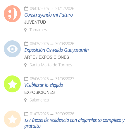
09/01/2026
31/12/2026
Construyendo mi Futuro
JUVENTUD
Tamames
08/05/2026
30/08/2026
Exposición Oswaldo Guayasamín
ARTE / EXPOSICIONES
Santa Marta de Tormes
05/06/2026
31/03/2027
Visibilizar lo elegido
EXPOSICIONES
Salamanca
01/07/2026
30/09/2026
122 Becas de residencia con alojamiento completo y
gratuito