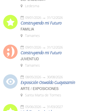
Ledesma
09/01/2026
31/12/2026
Construyendo mi Futuro
FAMILIA
Tamames
09/01/2026
31/12/2026
Construyendo mi Futuro
JUVENTUD
Tamames
08/05/2026
30/08/2026
Exposición Oswaldo Guayasamín
ARTE / EXPOSICIONES
Santa Marta de Tormes
05/06/2026
31/03/2027