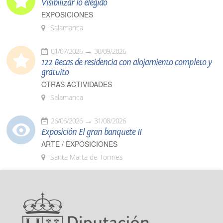
Visibilizar lo elegido
EXPOSICIONES
Salamanca
01/07/2026
30/09/2026
122 Becas de residencia con alojamiento completo y
gratuito
OTRAS ACTIVIDADES
Salamanca
26/06/2026
31/08/2026
Exposición El gran banquete II
ARTE / EXPOSICIONES
Santa Marta de Tormes