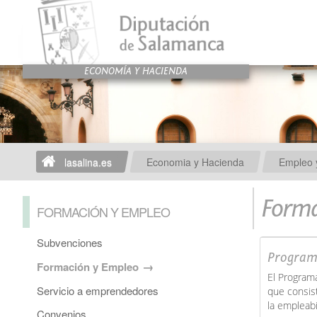
lasalina.es
Economia y Hacienda
Empleo y
Forma
FORMACIÓN Y EMPLEO
Subvenciones
Program
Formación y Empleo
El Program
Servicio a emprendedores
que consist
la empleab
Convenios