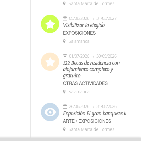
Santa Marta de Tormes
05/06/2026
31/03/2027
Visibilizar lo elegido
EXPOSICIONES
Salamanca
01/07/2026
30/09/2026
122 Becas de residencia con
alojamiento completo y
gratuito
OTRAS ACTIVIDADES
Salamanca
26/06/2026
31/08/2026
Exposición El gran banquete II
ARTE / EXPOSICIONES
Santa Marta de Tormes