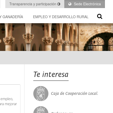
Transparencia y participación
Sede Electrónica
Y GANADERÍA
EMPLEO Y DESARROLLO RURAL
Te interesa
Caja de Cooperación Local.
e empleo,
ara mejorar