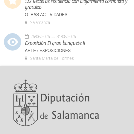
122 Becas de residencia con alojamiento completo y
gratuito
OTRAS ACTIVIDADES
Salamanca
26/06/2026
31/08/2026
Exposición El gran banquete II
ARTE / EXPOSICIONES
Santa Marta de Tormes