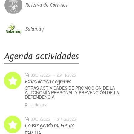
Reserva de Corrales
Salamaq
Agenda actividades
08/01/2026
26/11/2026
Estimulación Cognitiva
OTRAS ACTIVIDADES DE PROMOCIÓN DE LA
AUTONOMÍA PERSONAL Y PREVENCIÓN DE LA
DEPENDENCIA
Ledesma
09/01/2026
31/12/2026
Construyendo mi Futuro
FAMILIA