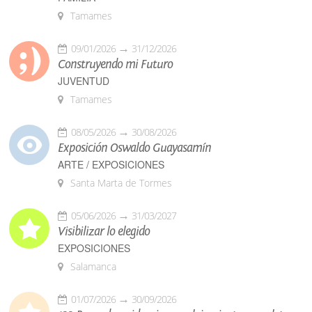
Tamames
09/01/2026
31/12/2026
Construyendo mi Futuro
JUVENTUD
Tamames
08/05/2026
30/08/2026
Exposición Oswaldo Guayasamín
ARTE / EXPOSICIONES
Santa Marta de Tormes
05/06/2026
31/03/2027
Visibilizar lo elegido
EXPOSICIONES
Salamanca
01/07/2026
30/09/2026