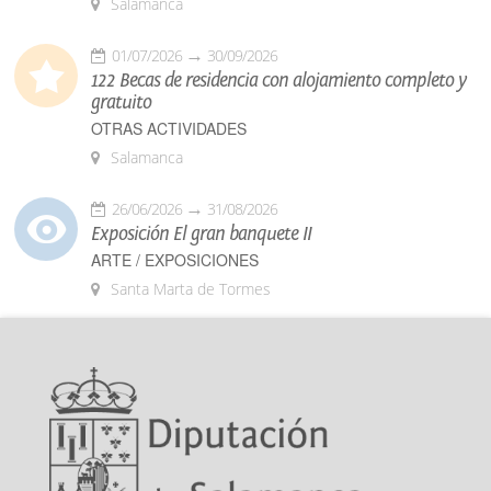
Salamanca
01/07/2026
30/09/2026
122 Becas de residencia con alojamiento completo y
gratuito
OTRAS ACTIVIDADES
Salamanca
26/06/2026
31/08/2026
Exposición El gran banquete II
ARTE / EXPOSICIONES
Santa Marta de Tormes