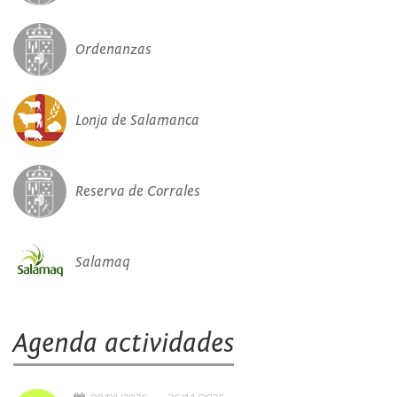
Ordenanzas
Lonja de Salamanca
Reserva de Corrales
Salamaq
Agenda actividades