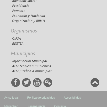
Bienestar Social
Presidencia
Fomento
Economía y Hacienda
Organización y RRHH
Organismos
CIPSA
REGTSA
Municipios
Información Municipal
ATM técnica a municipios
ATM jurídica a municipios
Aviso legal
Política de privacidad
Accesibilidad
Mapa Web
Transparencia
Contacto