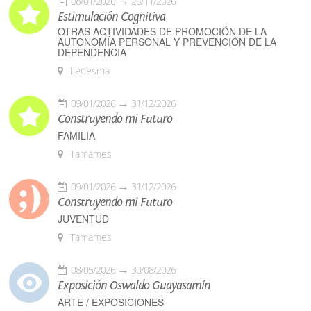
08/01/2026
26/11/2026
Estimulación Cognitiva
OTRAS ACTIVIDADES DE PROMOCIÓN DE LA
AUTONOMÍA PERSONAL Y PREVENCIÓN DE LA
DEPENDENCIA
Ledesma
09/01/2026
31/12/2026
Construyendo mi Futuro
FAMILIA
Tamames
09/01/2026
31/12/2026
Construyendo mi Futuro
JUVENTUD
Tamames
08/05/2026
30/08/2026
Exposición Oswaldo Guayasamín
ARTE / EXPOSICIONES