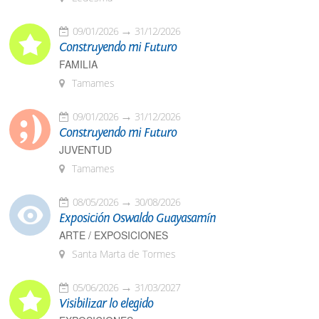
09/01/2026
31/12/2026
Construyendo mi Futuro
FAMILIA
Tamames
09/01/2026
31/12/2026
Construyendo mi Futuro
JUVENTUD
Tamames
08/05/2026
30/08/2026
Exposición Oswaldo Guayasamín
ARTE / EXPOSICIONES
Santa Marta de Tormes
05/06/2026
31/03/2027
Visibilizar lo elegido