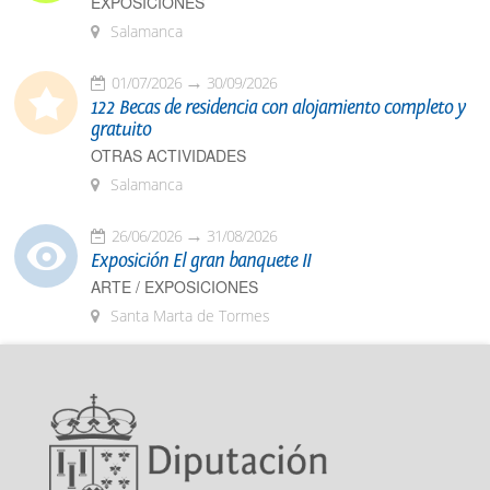
EXPOSICIONES
Salamanca
01/07/2026
30/09/2026
122 Becas de residencia con alojamiento completo y
gratuito
OTRAS ACTIVIDADES
Salamanca
26/06/2026
31/08/2026
Exposición El gran banquete II
ARTE / EXPOSICIONES
Santa Marta de Tormes