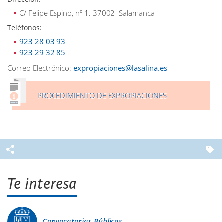
C/ Felipe Espino, nº 1. 37002 Salamanca
Teléfonos:
923 28 03 93
923 29 32 85
Correo Electrónico:
expropiaciones@lasalina.es
PROCEDIMIENTO DE EXPROPIACIONES
Te interesa
Convocatorias Públicas