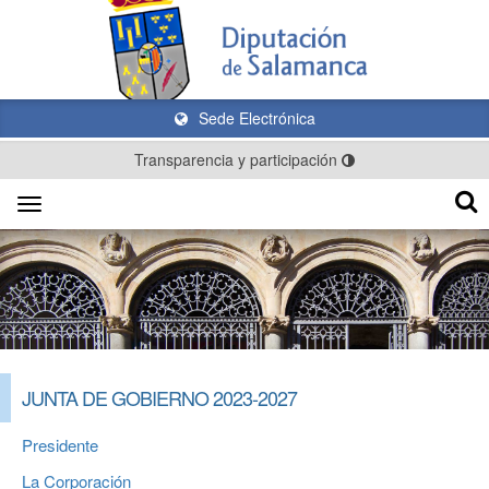
Sede Electrónica
Transparencia y participación
Toggle
navigation
JUNTA DE GOBIERNO 2023-2027
Presidente
La Corporación