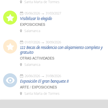
Santa Marta de Tormes
05/06/2026
31/03/2027
Visibilizar lo elegido
EXPOSICIONES
Salamanca
01/07/2026
30/09/2026
122 Becas de residencia con alojamiento completo y
gratuito
OTRAS ACTIVIDADES
Salamanca
26/06/2026
31/08/2026
Exposición El gran banquete II
ARTE / EXPOSICIONES
Santa Marta de Tormes