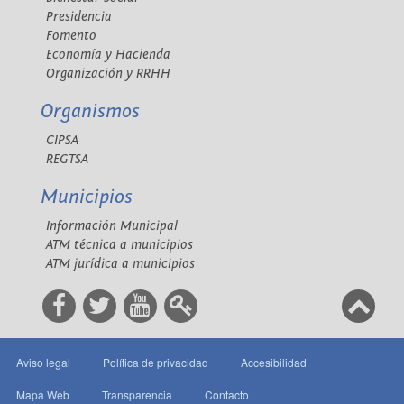
Presidencia
Fomento
Economía y Hacienda
Organización y RRHH
Organismos
CIPSA
REGTSA
Municipios
Información Municipal
ATM técnica a municipios
ATM jurídica a municipios
Aviso legal
Política de privacidad
Accesibilidad
Mapa Web
Transparencia
Contacto