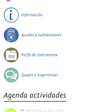
Información
Ayudas y Subvenciones
Perfil de contratante
Quejas y Sugerencias
Agenda actividades
08/01/2026
26/11/2026