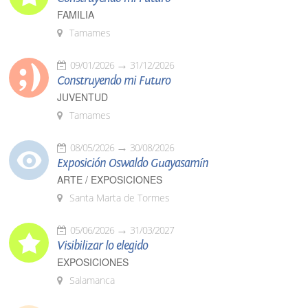
FAMILIA
Tamames
09/01/2026
31/12/2026
Construyendo mi Futuro
JUVENTUD
Tamames
08/05/2026
30/08/2026
Exposición Oswaldo Guayasamín
ARTE / EXPOSICIONES
Santa Marta de Tormes
05/06/2026
31/03/2027
Visibilizar lo elegido
EXPOSICIONES
Salamanca