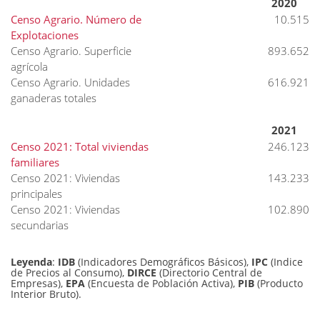
2020
Censo Agrario. Número de
10.515
Explotaciones
Censo Agrario. Superficie
893.652
agrícola
Censo Agrario. Unidades
616.921
ganaderas totales
2021
Censo 2021: Total viviendas
246.123
familiares
Censo 2021: Viviendas
143.233
principales
Censo 2021: Viviendas
102.890
secundarias
Leyenda
:
IDB
(Indicadores Demográficos Básicos),
IPC
(Indice
de Precios al Consumo),
DIRCE
(Directorio Central de
Empresas),
EPA
(Encuesta de Población Activa),
PIB
(Producto
Interior Bruto).