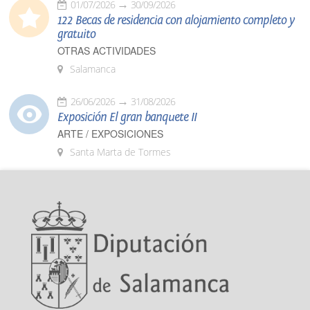
01/07/2026
30/09/2026
122 Becas de residencia con alojamiento completo y
gratuito
OTRAS ACTIVIDADES
Salamanca
26/06/2026
31/08/2026
Exposición El gran banquete II
ARTE / EXPOSICIONES
Santa Marta de Tormes