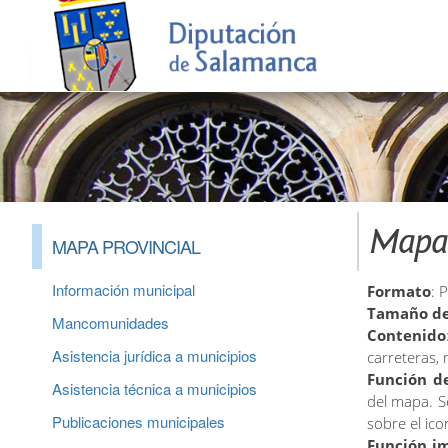
Mapa 
MAPA PROVINCIAL
Información municipal
Formato
: 
Tamaño de
Mancomunidades
Contenido
Asistencia jurídica a municipios
carreteras, r
Función d
Asistencia técnica a municipios
del mapa. S
Publicaciones municipales
sobre el ic
Función i