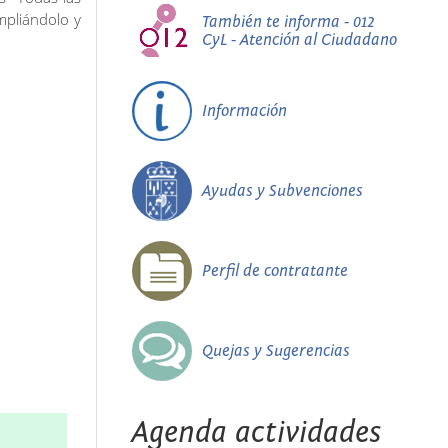
mpliándolo y
También te informa - 012
CyL - Atención al Ciudadano
Información
Ayudas y Subvenciones
Perfil de contratante
Quejas y Sugerencias
Agenda actividades