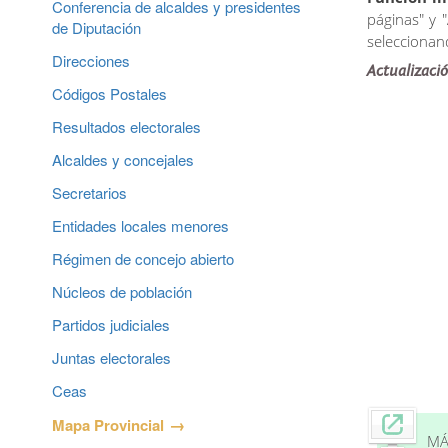
Conferencia de alcaldes y presidentes
páginas" y 
de Diputación
seleccionan
Direcciones
Actualizaci
Códigos Postales
Resultados electorales
Alcaldes y concejales
Secretarios
Entidades locales menores
Régimen de concejo abierto
Núcleos de población
Partidos judiciales
Juntas electorales
Ceas
Mapa Provincial
MÁ