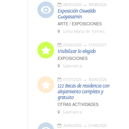
08/05/2026
30/08/2026
Exposición Oswaldo
Guayasamín
ARTE / EXPOSICIONES
Santa Marta de Tormes
05/06/2026
31/03/2027
Visibilizar lo elegido
EXPOSICIONES
Salamanca
01/07/2026
30/09/2026
122 Becas de residencia con
alojamiento completo y
gratuito
OTRAS ACTIVIDADES
Salamanca
26/06/2026
31/08/2026