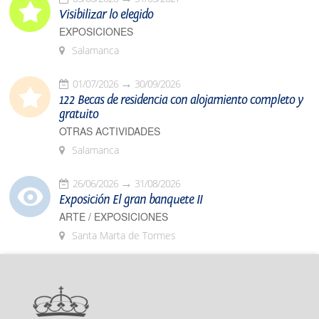
Visibilizar lo elegido
EXPOSICIONES
Salamanca
01/07/2026
30/09/2026
122 Becas de residencia con alojamiento completo y
gratuito
OTRAS ACTIVIDADES
Salamanca
26/06/2026
31/08/2026
Exposición El gran banquete II
ARTE / EXPOSICIONES
Santa Marta de Tormes