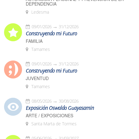
DEPENDENCIA
Ledesma
09/01/2026
31/12/2026
Construyendo mi Futuro
FAMILIA
Tamames
09/01/2026
31/12/2026
Construyendo mi Futuro
JUVENTUD
Tamames
08/05/2026
30/08/2026
Exposición Oswaldo Guayasamín
ARTE / EXPOSICIONES
Santa Marta de Tormes
05/06/2026
31/03/2027