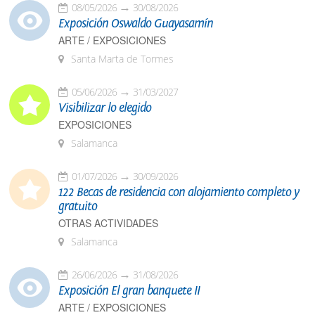
08/05/2026
30/08/2026
Exposición Oswaldo Guayasamín
ARTE / EXPOSICIONES
Santa Marta de Tormes
05/06/2026
31/03/2027
Visibilizar lo elegido
EXPOSICIONES
Salamanca
01/07/2026
30/09/2026
122 Becas de residencia con alojamiento completo y
gratuito
OTRAS ACTIVIDADES
Salamanca
26/06/2026
31/08/2026
Exposición El gran banquete II
ARTE / EXPOSICIONES