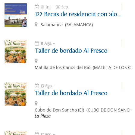
01 Jul.
30 Sep.
122 Becas de residencia con alojamiento completo y gratuito
Salamanca
(SALAMANCA)
11 Ago.
Taller de bordado Al Fresco
Matilla de los Caños del Río
(MATILLA DE LOS CA
13 Ago.
Taller de bordado Al Fresco
Cubo de Don Sancho (El)
(CUBO DE DON SANCHO 
La Plaza
17 Ago.