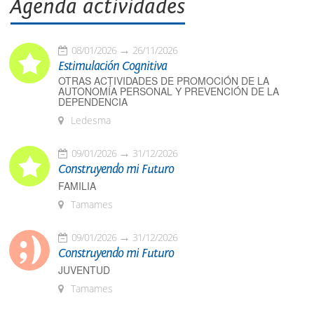
Agenda actividades
08/01/2026
26/11/2026
Estimulación Cognitiva
OTRAS ACTIVIDADES DE PROMOCIÓN DE LA
AUTONOMÍA PERSONAL Y PREVENCIÓN DE LA
DEPENDENCIA
Ledesma
09/01/2026
31/12/2026
Construyendo mi Futuro
FAMILIA
Tamames
09/01/2026
31/12/2026
Construyendo mi Futuro
JUVENTUD
Tamames