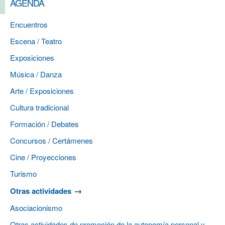
AGENDA
Encuentros
Escena / Teatro
Exposiciones
Música / Danza
Arte / Exposiciones
Cultura tradicional
Formación / Debates
Concursos / Certámenes
Cine / Proyecciones
Turismo
Otras actividades
Asociacionismo
Otras actividades de promoción de la autonomía personal y