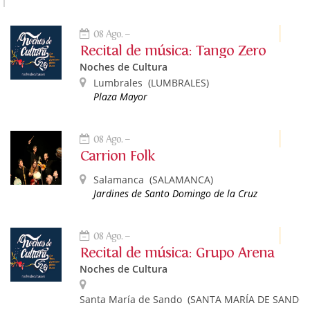
08 Ago.
Recital de música: Tango Zero
Noches de Cultura
Lumbrales
(LUMBRALES)
Plaza Mayor
08 Ago.
Carrion Folk
Salamanca
(SALAMANCA)
Jardines de Santo Domingo de la Cruz
08 Ago.
Recital de música: Grupo Arena
Noches de Cultura
Santa María de Sando
(SANTA MARÍA DE SANDO)