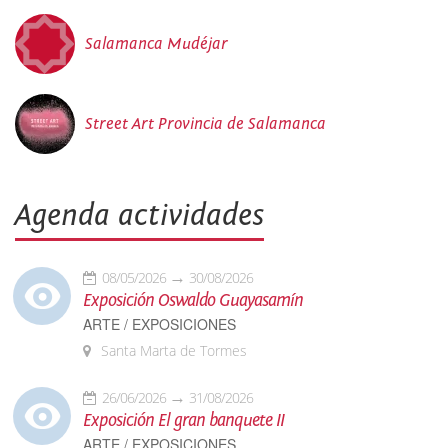
Salamanca Mudéjar
Street Art Provincia de Salamanca
Agenda actividades
08/05/2026
30/08/2026
Exposición Oswaldo Guayasamín
ARTE / EXPOSICIONES
Santa Marta de Tormes
26/06/2026
31/08/2026
Exposición El gran banquete II
ARTE / EXPOSICIONES