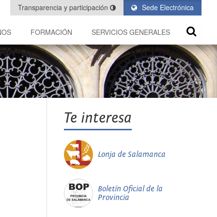
Transparencia y participación
Sede Electrónica
NOS
FORMACIÓN
SERVICIOS GENERALES
Te interesa
Lonja de Salamanca
Boletín Oficial de la
Provincia