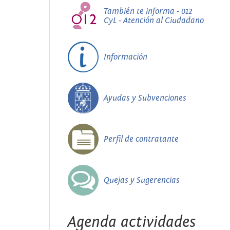
También te informa - 012
CyL - Atención al Ciudadano
Información
Ayudas y Subvenciones
Perfil de contratante
Quejas y Sugerencias
Agenda actividades