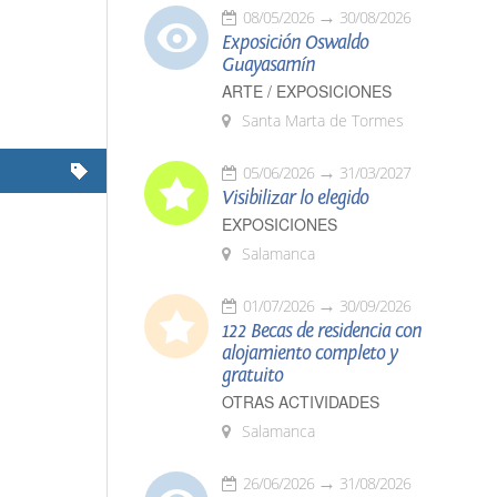
08/05/2026
30/08/2026
Exposición Oswaldo
Guayasamín
ARTE / EXPOSICIONES
Santa Marta de Tormes
05/06/2026
31/03/2027
Visibilizar lo elegido
EXPOSICIONES
Salamanca
01/07/2026
30/09/2026
122 Becas de residencia con
alojamiento completo y
gratuito
OTRAS ACTIVIDADES
Salamanca
26/06/2026
31/08/2026