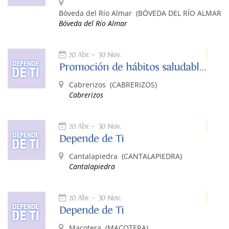
Bóveda del Río Almar
(BÓVEDA DEL RÍO ALMAR)
Bóveda del Río Almar
20 Abr.
30 Nov.
Promoción de hábitos saludables: Depende de ti
Cabrerizos
(CABRERIZOS)
Cabrerizos
20 Abr.
30 Nov.
Depende de Ti
Cantalapiedra
(CANTALAPIEDRA)
Cantalapiedra
20 Abr.
30 Nov.
Depende de Ti
Macotera
(MACOTERA)