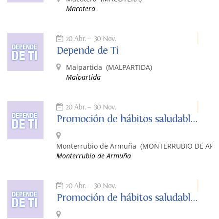
Macotera
20 Abr.
30 Nov.
Depende de Ti
Malpartida
(MALPARTIDA)
Malpartida
20 Abr.
30 Nov.
Promoción de hábitos saludables: Depende de ti
Monterrubio de Armuña
(MONTERRUBIO DE AR
Monterrubio de Armuña
20 Abr.
30 Nov.
Promoción de hábitos saludables: Depende de ti