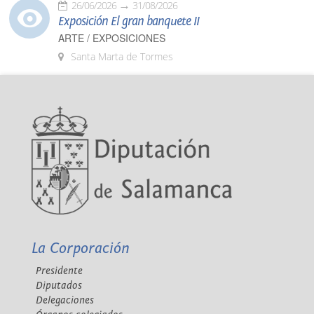
26/06/2026
31/08/2026
Exposición El gran banquete II
ARTE / EXPOSICIONES
Santa Marta de Tormes
La Corporación
Presidente
Diputados
Delegaciones