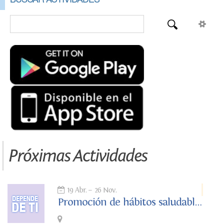
Próximas Actividades
19 Abr.
26 Nov.
Promoción de hábitos saludables. Depende de ti