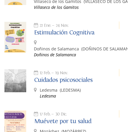
Villaseco de los Gamitos
(VILLASECO DE LOS GAM
Villaseco de los Gamitos
22 Ene.
24 Nov.
Estimulación Cognitiva
Doñinos de Salamanca
(DOÑINOS DE SALAMANC
Doñinos de Salamanca
12 Feb.
19 Nov.
Cuidados psicosociales
Ledesma
(LEDESMA)
Ledesma
17 Feb.
30 Dic.
Muévete por tu salud
Mozárbez
(MOZÁRBEZ)