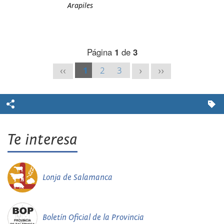
Arapiles
Página
1
de
3
1
2
3
<<
>
>>
Te interesa
Lonja de Salamanca
Boletín Oficial de la Provincia