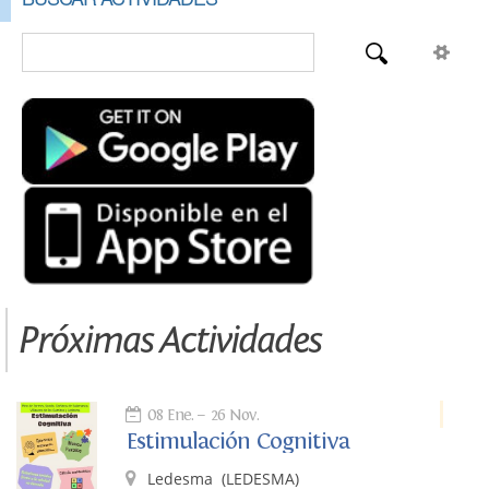
Próximas Actividades
08 Ene.
26 Nov.
Estimulación Cognitiva
Ledesma
(LEDESMA)