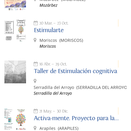
Mozárbez
20 Mar.
23 Oct.
Estimularte
Moriscos
(MORISCOS)
Moriscos
16 Abr.
29 Oct.
Taller de Estimulación cognitiva
Serradilla del Arroyo
(SERRADILLA DEL ARROYO)
Serradilla del Arroyo
21 May.
30 Dic.
Activa-mente. Proyecto para la estimulacion cognitiva.
Arapiles
(ARAPILES)