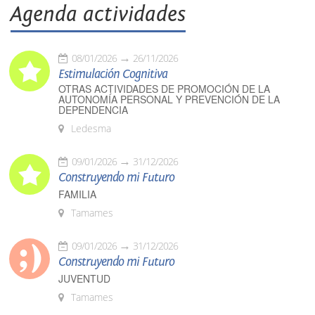
Agenda actividades
08/01/2026
26/11/2026
Estimulación Cognitiva
OTRAS ACTIVIDADES DE PROMOCIÓN DE LA
AUTONOMÍA PERSONAL Y PREVENCIÓN DE LA
DEPENDENCIA
Ledesma
09/01/2026
31/12/2026
Construyendo mi Futuro
FAMILIA
Tamames
09/01/2026
31/12/2026
Construyendo mi Futuro
JUVENTUD
Tamames