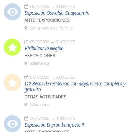
08/05/2026
30/08/2026
Exposición Oswaldo Guayasamín
ARTE / EXPOSICIONES
Santa Marta de Tormes
05/06/2026
31/03/2027
Visibilizar lo elegido
EXPOSICIONES
Salamanca
01/07/2026
30/09/2026
122 Becas de residencia con alojamiento completo y
gratuito
OTRAS ACTIVIDADES
Salamanca
26/06/2026
31/08/2026
Exposición El gran banquete II
ARTE / EXPOSICIONES